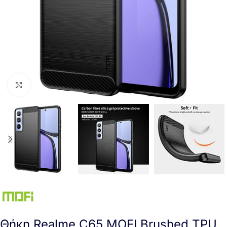
Click to enlarge
Θήκη Realme C65 MOFI Brushed TPU