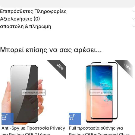
Επιπρόσθετες Πληροφορίες
Αξιολογήσεις (0)
αποστολη & πληρωμη
Μπορεί επίσης να σας αρέσει…
28%
38%
Ενδεικτική φωτογραφία
Ενδεικτική φωτογραφία
Anti-Spy με Προστασία Privacy
Full προστασία οθόνης για
για Realme C65 Πλήρης
Realme C65 – Tempered Glass