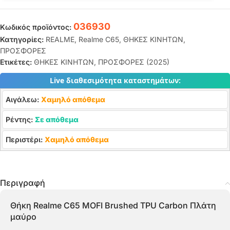
036930
Κωδικός προϊόντος:
Κατηγορίες:
REALME
,
Realme C65
,
ΘΗΚΕΣ ΚΙΝΗΤΩΝ
,
ΠΡΟΣΦΟΡΕΣ
Ετικέτες:
ΘΗΚΕΣ ΚΙΝΗΤΩΝ
,
ΠΡΟΣΦΟΡΕΣ (2025)
Live διαθεσιμότητα καταστημάτων:
Αιγάλεω:
Χαμηλό απόθεμα
Ρέντης:
Σε απόθεμα
Περιστέρι:
Χαμηλό απόθεμα
Περιγραφή
Θήκη Realme C65 MOFI Brushed TPU Carbon Πλάτη
μαύρο