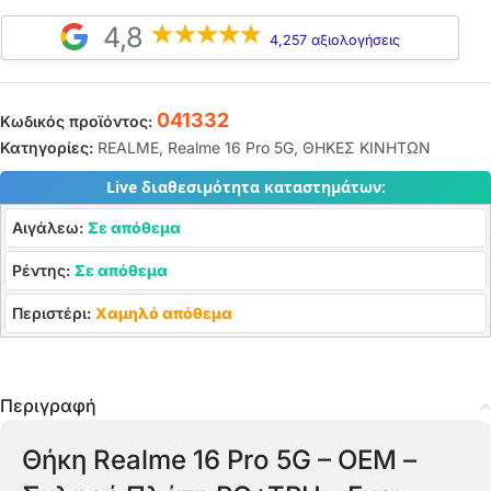
4,8
4,257 αξιολογήσεις
041332
Κωδικός προϊόντος:
Κατηγορίες:
REALME
,
Realme 16 Pro 5G
,
ΘΗΚΕΣ ΚΙΝΗΤΩΝ
Live διαθεσιμότητα καταστημάτων:
Αιγάλεω:
Σε απόθεμα
Ρέντης:
Σε απόθεμα
Περιστέρι:
Χαμηλό απόθεμα
Περιγραφή
Θήκη Realme 16 Pro 5G – OEM –