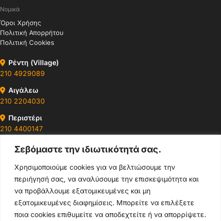
Νομικά
Όροι Χρήσης
Πολιτική Απορρήτου
Πολιτική Cookies
Ρέντη (Village)
210 4929089
Αιγάλεω
210 2204030
Περιστέρι
210 4400147
Σεβόμαστε την ιδιωτικότητά σας.
Ωράρια & Διευθύνσεις →
Χρησιμοποιούμε cookies για να βελτιώσουμε την
περιήγησή σας, να αναλύσουμε την επισκεψιμότητα και
210 4929089
να προβάλλουμε εξατομικευμένες και μη
Κεντρικό τηλέφωνο
εξατομικευμένες διαφημίσεις. Μπορείτε να επιλέξετε
ποια cookies επιθυμείτε να αποδεχτείτε ή να απορρίψετε.
info@thikishop.gr