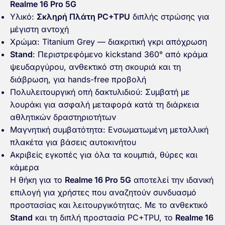
Realme 16 Pro 5G
Υλικό:
Σκληρή Πλάτη PC+TPU
διπλής στρώσης για
μέγιστη αντοχή
Χρώμα: Titanium Grey — διακριτική γκρι απόχρωση
Stand
: Περιστρεφόμενο kickstand 360° από κράμα
ψευδαργύρου, ανθεκτικό στη σκουριά και τη
διάβρωση, για hands-free προβολή
Πολυλειτουργική οπή δακτυλιδιού: Συμβατή με
λουράκι για ασφαλή μεταφορά κατά τη διάρκεια
αθλητικών δραστηριοτήτων
Μαγνητική συμβατότητα: Ενσωματωμένη μεταλλική
πλακέτα για βάσεις αυτοκινήτου
Ακριβείς εγκοπές για όλα τα κουμπιά, θύρες και
κάμερα
Η θήκη για το
Realme 16 Pro 5G
αποτελεί την ιδανική
επιλογή για χρήστες που αναζητούν συνδυασμό
προστασίας και λειτουργικότητας. Με το ανθεκτικό
Stand
και τη διπλή προστασία PC+TPU, το
Realme 16