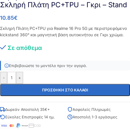
Σκληρή Πλάτη PC+TPU – Γκρι – Stand
10.85
€
Σκληρή Πλάτη PC+TPU για Realme 16 Pro 5G με περιστρεφόμενο
kickstand 360° και μαγνητική βάση αυτοκινήτου σε Γκρι χρώμα.
Σε απόθεμα
Επιβεβαιώστε το μοντέλο πριν την αγορά.
-
+
ΠΡΟΣΘΉΚΗ ΣΤΟ ΚΑΛΆΘΙ
Δωρεάν Αποστολή 35€+
Ασφαλείς Πληρωμές
Εύκολες Επιστροφές 14 ημ.
Αποστολή 1-3 εργάσιμες
COD