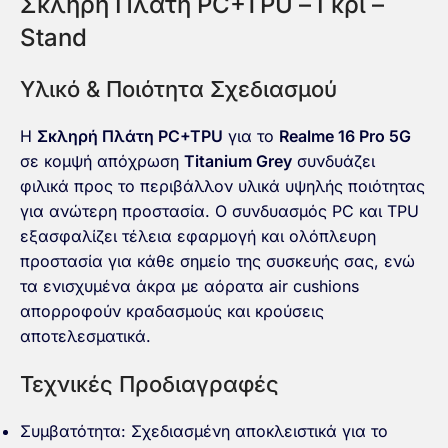
Σκληρή Πλάτη PC+TPU – Γκρι –
Stand
Υλικό & Ποιότητα Σχεδιασμού
Η
Σκληρή Πλάτη PC+TPU
για το
Realme 16 Pro 5G
σε κομψή απόχρωση
Titanium Grey
συνδυάζει
φιλικά προς το περιβάλλον υλικά υψηλής ποιότητας
για ανώτερη προστασία. Ο συνδυασμός PC και TPU
εξασφαλίζει τέλεια εφαρμογή και ολόπλευρη
προστασία για κάθε σημείο της συσκευής σας, ενώ
τα ενισχυμένα άκρα με αόρατα air cushions
απορροφούν κραδασμούς και κρούσεις
αποτελεσματικά.
Τεχνικές Προδιαγραφές
Συμβατότητα: Σχεδιασμένη αποκλειστικά για το