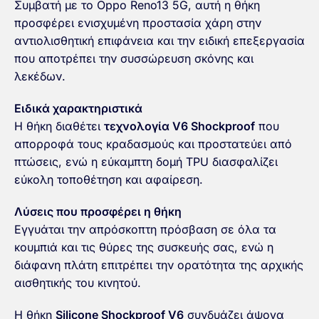
Συμβατή με το Oppo Reno13 5G, αυτή η θήκη
προσφέρει ενισχυμένη προστασία χάρη στην
αντιολισθητική επιφάνεια και την ειδική επεξεργασία
που αποτρέπει την συσσώρευση σκόνης και
λεκέδων.
Ειδικά χαρακτηριστικά
Η θήκη διαθέτει
τεχνολογία V6 Shockproof
που
απορροφά τους κραδασμούς και προστατεύει από
πτώσεις, ενώ η εύκαμπτη δομή TPU διασφαλίζει
εύκολη τοποθέτηση και αφαίρεση.
Λύσεις που προσφέρει η θήκη
Εγγυάται την απρόσκοπτη πρόσβαση σε όλα τα
κουμπιά και τις θύρες της συσκευής σας, ενώ η
διάφανη πλάτη επιτρέπει την ορατότητα της αρχικής
αισθητικής του κινητού.
Η θήκη
Silicone Shockproof V6
συνδυάζει άψογα