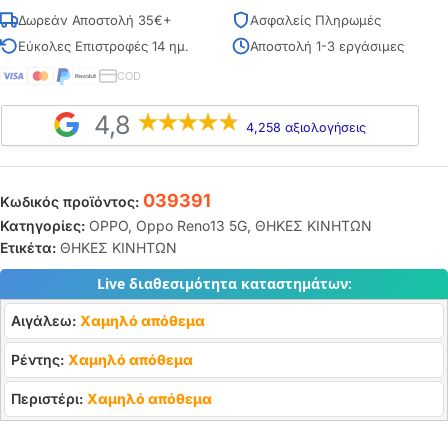
Δωρεάν Αποστολή 35€+
Ασφαλείς Πληρωμές
Εύκολες Επιστροφές 14 ημ.
Αποστολή 1-3 εργάσιμες
COD
4,8
4,258 αξιολογήσεις
039391
Κωδικός προϊόντος:
Κατηγορίες:
OPPO
,
Oppo Reno13 5G
,
ΘΗΚΕΣ ΚΙΝΗΤΩΝ
Ετικέτα:
ΘΗΚΕΣ ΚΙΝΗΤΩΝ
Live διαθεσιμότητα καταστημάτων:
Αιγάλεω:
Χαμηλό απόθεμα
Ρέντης:
Χαμηλό απόθεμα
Περιστέρι:
Χαμηλό απόθεμα