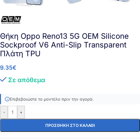
Θήκη Oppo Reno13 5G OEM Silicone
Sockproof V6 Anti-Slip Transparent
Πλάτη TPU
9.35
€
Σε απόθεμα
Επιβεβαιώστε το μοντέλο πριν την αγορά.
-
+
ΠΡΟΣΘΉΚΗ ΣΤΟ ΚΑΛΆΘΙ