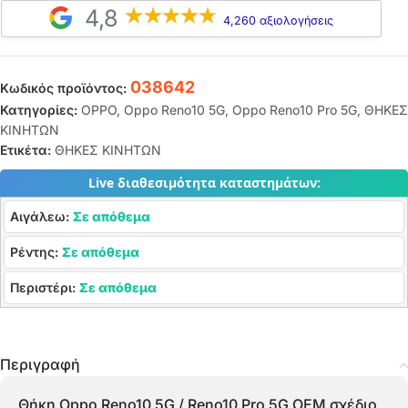
4,8
4,260 αξιολογήσεις
038642
Κωδικός προϊόντος:
Κατηγορίες:
OPPO
,
Oppo Reno10 5G
,
Oppo Reno10 Pro 5G
,
ΘΗΚΕΣ
ΚΙΝΗΤΩΝ
Ετικέτα:
ΘΗΚΕΣ ΚΙΝΗΤΩΝ
Live διαθεσιμότητα καταστημάτων:
Αιγάλεω:
Σε απόθεμα
Ρέντης:
Σε απόθεμα
Περιστέρι:
Σε απόθεμα
Περιγραφή
Θήκη Oppo Reno10 5G / Reno10 Pro 5G OEM σχέδιο