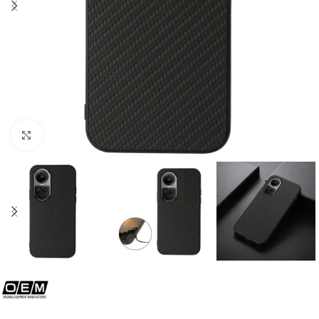
Click to enlarge