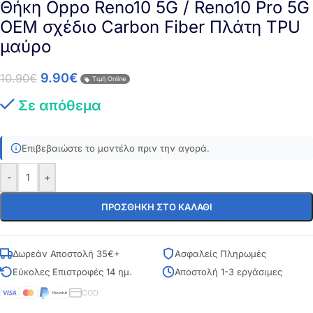
Θήκη Oppo Reno10 5G / Reno10 Pro 5G
OEM σχέδιο Carbon Fiber Πλάτη TPU
μαύρο
9.90
€
10.90
€
Τιμή Online
Σε απόθεμα
Επιβεβαιώστε το μοντέλο πριν την αγορά.
-
+
ΠΡΟΣΘΉΚΗ ΣΤΟ ΚΑΛΆΘΙ
Δωρεάν Αποστολή 35€+
Ασφαλείς Πληρωμές
Εύκολες Επιστροφές 14 ημ.
Αποστολή 1-3 εργάσιμες
COD