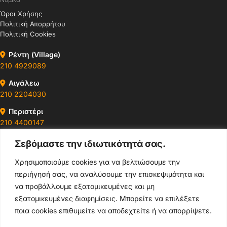
Όροι Χρήσης
Πολιτική Απορρήτου
Πολιτική Cookies
Ρέντη (Village)
210 4929089
Αιγάλεω
210 2204030
Περιστέρι
210 4400147
Σεβόμαστε την ιδιωτικότητά σας.
Ωράρια & Διευθύνσεις →
Χρησιμοποιούμε cookies για να βελτιώσουμε την
περιήγησή σας, να αναλύσουμε την επισκεψιμότητα και
210 4929089
να προβάλλουμε εξατομικευμένες και μη
Κεντρικό τηλέφωνο
εξατομικευμένες διαφημίσεις. Μπορείτε να επιλέξετε
ποια cookies επιθυμείτε να αποδεχτείτε ή να απορρίψετε.
info@thikishop.gr