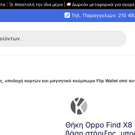
οτα
|
🚀 Αποστολή την ίδια μέρα
|
🚚 Δωρεάν μεταφορικά για αγορέ
Τηλ. Παραγγελιών: 210 4
ης, υποδοχή καρτών και μαγνητικό κούμπωμα Flip Wallet από συ
Θήκη Oppo Find X8 
βάση στήριξης, υπο