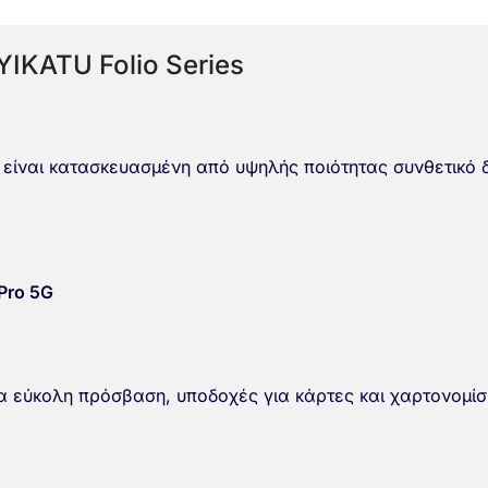
IKATU Folio Series
είναι κατασκευασμένη από υψηλής ποιότητας συνθετικό δ
Pro 5G
 για εύκολη πρόσβαση, υποδοχές για κάρτες και χαρτονομίσ