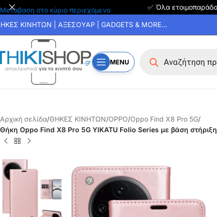
✅ Όλα ετοιμοπαράδ
Μετάβαση στο κύριο περιεχόμενο
ΗΚΕΣ ΚΙΝΗΤΩΝ | ΑΞΕΣΟΥΑΡ | GADGETS & MORE...
MENU
Αρχική σελίδα
/
ΘΗΚΕΣ ΚΙΝΗΤΩΝ
/
OPPO
/
Oppo Find X8 Pro 5G
/
Θήκη Oppo Find X8 Pro 5G YIKATU Folio Series με βάση στήριξ