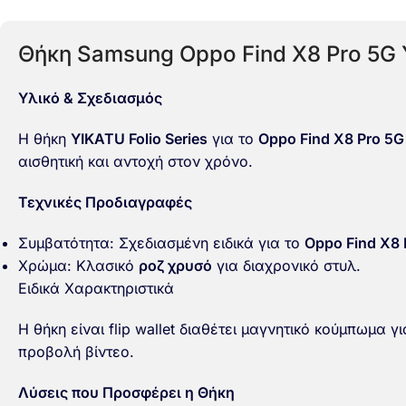
Θήκη Samsung Oppo Find X8 Pro 5G Y
Υλικό & Σχεδιασμός
Η θήκη
YIKATU Folio Series
για το
Oppo Find X8 Pro 5G
αισθητική και αντοχή στον χρόνο.
Τεχνικές Προδιαγραφές
Συμβατότητα: Σχεδιασμένη ειδικά για το
Oppo Find X8 
Χρώμα: Κλασικό
ροζ χρυσό
για διαχρονικό στυλ.
Ειδικά Χαρακτηριστικά
Η θήκη είναι flip wallet διαθέτει μαγνητικό κούμπωμα
προβολή βίντεο.
Λύσεις που Προσφέρει η Θήκη