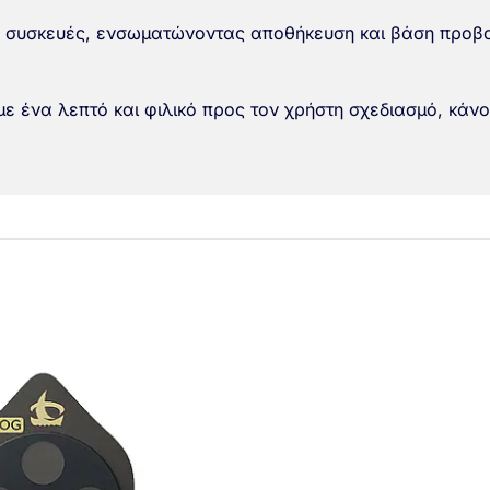
ς συσκευές, ενσωματώνοντας αποθήκευση και βάση προβο
ε ένα λεπτό και φιλικό προς τον χρήστη σχεδιασμό, κάνο