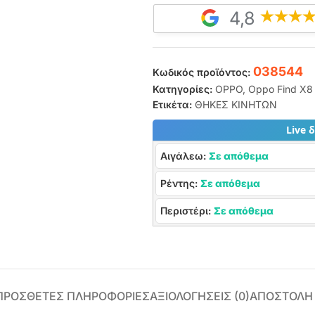
4,8
038544
Κωδικός προϊόντος:
Κατηγορίες:
OPPO
,
Oppo Find X8
Ετικέτα:
ΘΗΚΕΣ ΚΙΝΗΤΩΝ
Live 
Αιγάλεω:
Σε απόθεμα
Ρέντης:
Σε απόθεμα
Περιστέρι:
Σε απόθεμα
ΠΡΌΣΘΕΤΕΣ ΠΛΗΡΟΦΟΡΊΕΣ
ΑΞΙΟΛΟΓΉΣΕΙΣ (0)
ΑΠΟΣΤΟΛΗ