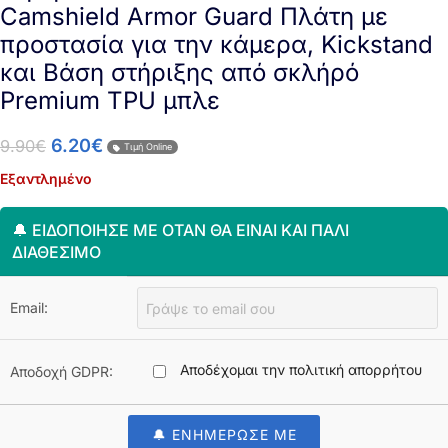
Camshield Armor Guard Πλάτη με
προστασία για την κάμερα, Kickstand
και Βάση στήριξης από σκλήρό
Premium TPU μπλε
6.20
€
9.90
€
Τιμή Online
Εξαντλημένο
🔔 ΕΙΔΟΠΟΊΗΣΈ ΜΕ ΌΤΑΝ ΘΑ ΕΊΝΑΙ ΚΑΙ ΠΆΛΙ
ΔΙΑΘΈΣΙΜΟ
Email:
Αποδέχομαι την πολιτική απορρήτου
Αποδοχή GDPR:
🔔 ΕΝΗΜΕΡΩΣΕ ΜΕ