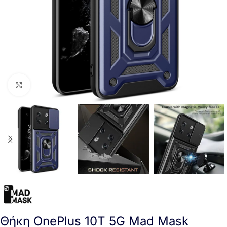
Click to enlarge
Θήκη OnePlus 10T 5G Mad Mask