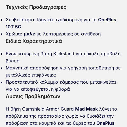
Τεχνικές Προδιαγραφές
Συμβατότητα: Ιδανικά σχεδιασμένη για το
OnePlus
10T 5G
Χρώμα:
μπλε
με λεπτομέρειες σε αντίθεση
Ειδικά Χαρακτηριστικά
Ενσωματωμένη βάση Kickstand για εύκολη προβολή
βίντεο
Μαγνητική απορρόφηση για γρήγορη τοποθέτηση σε
μεταλλικές επιφάνειες
Προστατευτικό κάλυμμα κάμερας που μετακινείται
για να αποφεύγεται η φθορά
Λύσεις Προβλημάτων
Η θήκη Camshield Armor Guard
Mad Mask
λύνει το
πρόβλημα της προστασίας χωρίς να θυσιάζει την
πρόσβαση στα κουμπιά και τις θύρες του
OnePlus