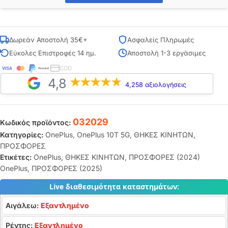
Δωρεάν Αποστολή 35€+
Ασφαλείς Πληρωμές
Εύκολες Επιστροφές 14 ημ.
Αποστολή 1-3 εργάσιμες
COD
4,8
4,258 αξιολογήσεις
032029
Κωδικός προϊόντος:
Κατηγορίες:
OnePlus
,
OnePlus 10T 5G
,
ΘΗΚΕΣ ΚΙΝΗΤΩΝ
,
ΠΡΟΣΦΟΡΕΣ
Ετικέτες:
OnePlus
,
ΘΗΚΕΣ ΚΙΝΗΤΩΝ
,
ΠΡΟΣΦΟΡΕΣ (2024)
OnePlus
,
ΠΡΟΣΦΟΡΕΣ (2025)
Live διαθεσιμότητα καταστημάτων:
Αιγάλεω:
Εξαντλημένο
Ρέντης:
Εξαντλημένο