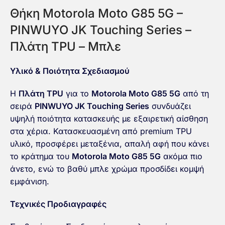
Θήκη Motorola Moto G85 5G –
PINWUYO JK Touching Series –
Πλάτη TPU – Μπλε
Υλικό & Ποιότητα Σχεδιασμού
Η
Πλάτη TPU
για το
Motorola Moto G85 5G
από τη
σειρά
PINWUYO JK Touching Series
συνδυάζει
υψηλή ποιότητα κατασκευής με εξαιρετική αίσθηση
στα χέρια. Κατασκευασμένη από premium TPU
υλικό, προσφέρει μεταξένια, απαλή αφή που κάνει
το κράτημα του
Motorola Moto G85 5G
ακόμα πιο
άνετο, ενώ το βαθύ μπλε χρώμα προσδίδει κομψή
εμφάνιση.
Τεχνικές Προδιαγραφές