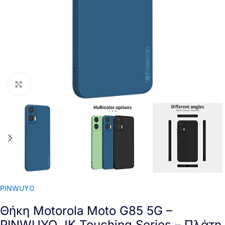
Click to enlarge
PINWUYO
Θήκη Motorola Moto G85 5G –
PINWUYO JK Touching Series – Πλάτη