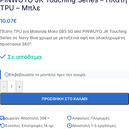
TPU – Μπλε
10.07
€
Πλάτη TPU για Motorola Moto G85 5G από PINWUYO JK Touching
Series σε Navy Blue χρώμα με μεταξένια αφή και ολοκληρωμένη
προστασία 360°.
Σε απόθεμα
Επιβεβαιώστε το μοντέλο πριν την αγορά.
-
+
ΠΡΟΣΘΉΚΗ ΣΤΟ ΚΑΛΆΘΙ
Δωρεάν Αποστολή 35€+
Ασφαλείς Πληρωμές
Εύκολες Επιστροφές 14 ημ.
Αποστολή 1-3 εργάσιμες