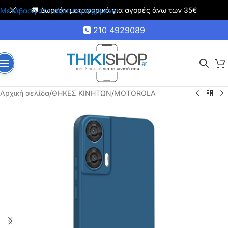
🚚 Δωρεάν μεταφορικά για αγορές άνω των 35€
Μετάβαση στο κύριο περιεχόμενο
210 4929089
Αρχική σελίδα
/
ΘΗΚΕΣ ΚΙΝΗΤΩΝ
/
MOTOROLA