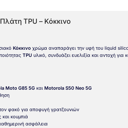
 Πλάτη TPU – Κόκκινο
σιακό
Κόκκινο
χρώμα αναπαράγει την υφή του liquid sili
 ποιότητας
TPU
υλικό, συνδυάζει ευελιξία και αντοχή για
la Moto G85 5G
και
Motorola S50 Neo 5G
σθηση
τον φακό για αποφυγή γρατζουνιών
 και κουμπιά
 καθημερινή ασφάλεια