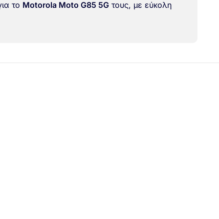
για το
Motorola Moto G85 5G
τους, με εύκολη