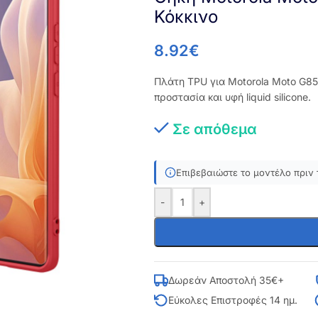
Κόκκινο
8.92
€
Πλάτη TPU για Motorola Moto G85
προστασία και υφή liquid silicone.
Σε απόθεμα
Επιβεβαιώστε το μοντέλο πριν 
-
+
Δωρεάν Αποστολή 35€+
Εύκολες Επιστροφές 14 ημ.