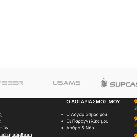
Ο ΛΟΓΑΡΙΑΣΜΟΣ ΜΟΥ
2
ς
Ο Λογαριασμός μου
ς
Οι Παραγγελίες μου
2
οφών
Άρθρα & Νέα
πό τη σύμβαση