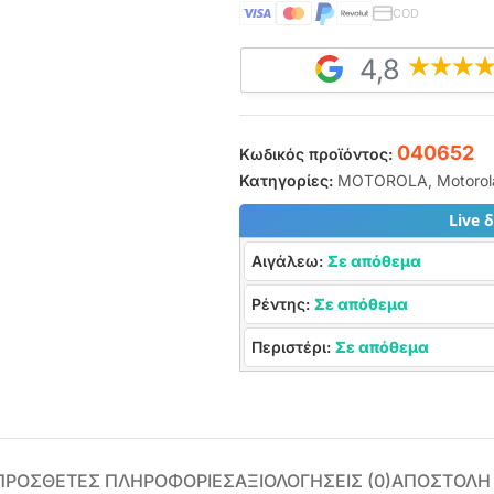
COD
4,8
040652
Κωδικός προϊόντος:
Κατηγορίες:
MOTOROLA
,
Motoro
Live 
Αιγάλεω:
Σε απόθεμα
Ρέντης:
Σε απόθεμα
Περιστέρι:
Σε απόθεμα
ΠΡΌΣΘΕΤΕΣ ΠΛΗΡΟΦΟΡΊΕΣ
ΑΞΙΟΛΟΓΉΣΕΙΣ (0)
ΑΠΟΣΤΟΛΗ