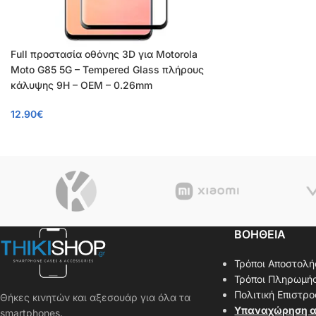
Full προστασία οθόνης 3D για Motorola
Moto G85 5G – Tempered Glass πλήρους
κάλυψης 9H – OEM – 0.26mm
12.90
€
ΒΟΗΘΕΙΑ
Τρόποι Αποστολή
Τρόποι Πληρωμή
Πολιτική Επιστρ
Θήκες κινητών και αξεσουάρ για όλα τα
Υπαναχώρηση α
smartphones.