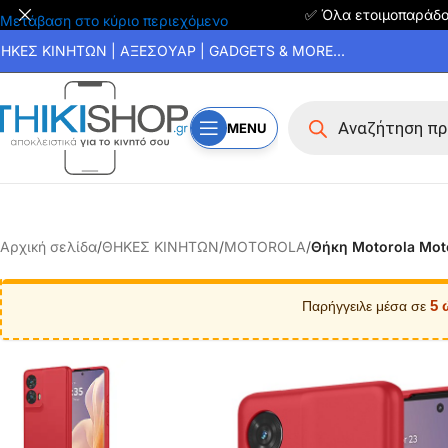
✅ Όλα ετοιμοπαράδ
Μετάβαση στο κύριο περιεχόμενο
ΗΚΕΣ ΚΙΝΗΤΩΝ | ΑΞΕΣΟΥΑΡ | GADGETS & MORE...
MENU
Αρχική σελίδα
/
ΘΗΚΕΣ ΚΙΝΗΤΩΝ
/
MOTOROLA
/
Θήκη Motorola Mot
5 
Παρήγγειλε μέσα σε