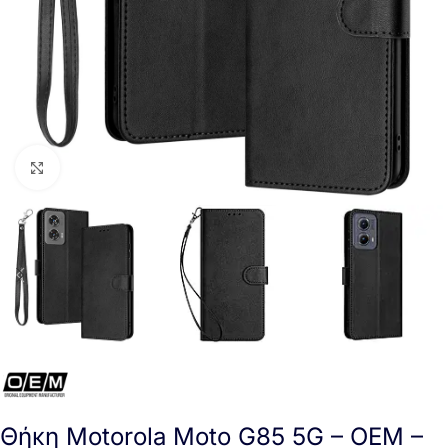
Click to enlarge
Θήκη Motorola Moto G85 5G – OEM –