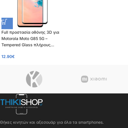
Full προστασία οθόνης 3D για
Motorola Moto G85 5G –
Tempered Glass πλήρους
κάλυψης 9H – OEM – 0.26mm
12.90
€
Θήκες κινητών και αξεσουάρ για όλα τα smartphones.