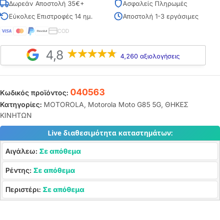
Δωρεάν Αποστολή 35€+
Ασφαλείς Πληρωμές
Εύκολες Επιστροφές 14 ημ.
Αποστολή 1-3 εργάσιμες
COD
4,8
4,260 αξιολογήσεις
040563
Κωδικός προϊόντος:
Κατηγορίες:
MOTOROLA
,
Motorola Moto G85 5G
,
ΘΗΚΕΣ
ΚΙΝΗΤΩΝ
Live διαθεσιμότητα καταστημάτων:
Αιγάλεω:
Σε απόθεμα
Ρέντης:
Σε απόθεμα
Περιστέρι:
Σε απόθεμα