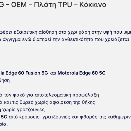
5G – OEM – Πλάτη TPU – Κόκκινο
έρει εξαιρετική αίσθηση στο χέρι χάρη στην υφή που μιμε
 άγγιγμα ενώ διατηρεί την ανθεκτικότητα που χρειάζεται
la Edge 60 Fusion 5G
και
Motorola Edge 60 5G
σθηση
 τον φακό για αποτελεσματική προφύλαξη
 και τις θύρες χωρίς αφαίρεση της θήκης
 χωρίς γρατζουνιές
 5G
από κρούσεις, γρατζουνιές και φθορές της καθημεριν
σία.