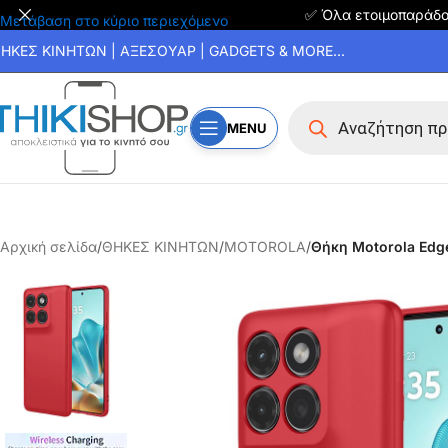
✅ Όλα ετοιμοπαράδ
Μετάβαση στο κύριο περιεχόμενο
ΗΚΕΣ ΚΙΝΗΤΩΝ | ΑΞΕΣΟΥΑΡ | GADGETS & MORE...
MENU
Αρχική σελίδα
/
ΘΗΚΕΣ ΚΙΝΗΤΩΝ
/
MOTOROLA
/
Θήκη Motorola Edge