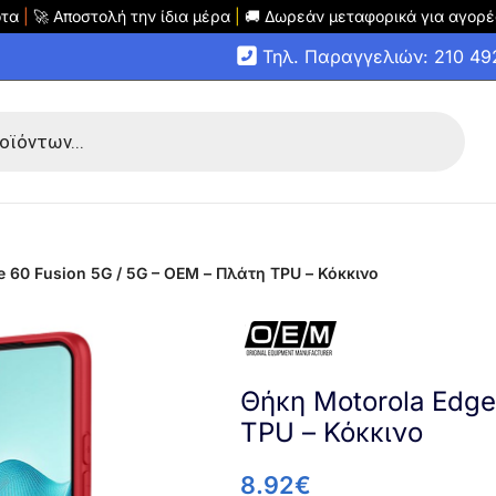
οτα
|
🚀 Αποστολή την ίδια μέρα
|
🚚 Δωρεάν μεταφορικά για αγορέ
Τηλ. Παραγγελιών: 210 4
 60 Fusion 5G / 5G – OEM – Πλάτη TPU – Κόκκινο
Θήκη Motorola Edge
TPU – Κόκκινο
8.92
€