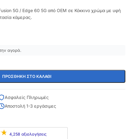
Fusion 5G / Edge 60 5G από OEM σε Κόκκινο χρώμα με υφή
οστασία κάμερας.
την αγορά.
ΠΡΟΣΘΉΚΗ ΣΤΟ ΚΑΛΆΘΙ
Ασφαλείς Πληρωμές
Αποστολή 1-3 εργάσιμες
4,258 αξιολογήσεις