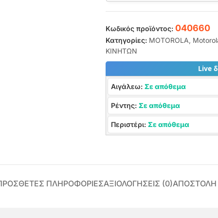
040660
Κωδικός προϊόντος:
Κατηγορίες:
MOTOROLA
,
Motorol
ΚΙΝΗΤΩΝ
Live 
Αιγάλεω:
Σε απόθεμα
Ρέντης:
Σε απόθεμα
Περιστέρι:
Σε απόθεμα
ΠΡΌΣΘΕΤΕΣ ΠΛΗΡΟΦΟΡΊΕΣ
ΑΞΙΟΛΟΓΉΣΕΙΣ (0)
ΑΠΟΣΤΟΛΗ