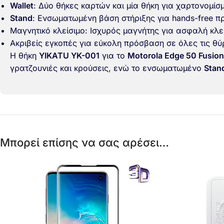
Wallet
: Δύο θήκες καρτών και μία θήκη για χαρτονομίσ
Stand
: Ενσωματωμένη βάση στήριξης για hands-free π
Μαγνητικό κλείσιμο: Ισχυρός μαγνήτης για ασφαλή κλε
Ακριβείς εγκοπές για εύκολη πρόσβαση σε όλες τις θύ
Η θήκη
YIKATU YK-001
για το
Motorola Edge 50 Fusio
γρατζουνιές και κρούσεις, ενώ το ενσωματωμένο
Stan
Μπορεί επίσης να σας αρέσει…