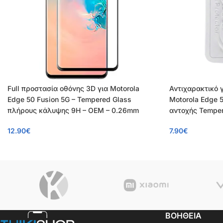
Full προστασία οθόνης 3D για Motorola
Αντιχαρακτικό 
Edge 50 Fusion 5G – Tempered Glass
Motorola Edge 
πλήρους κάλυψης 9H – OEM – 0.26mm
αντοχής Temper
12.90
€
7.90
€
ΒΟΗΘΕΙΑ