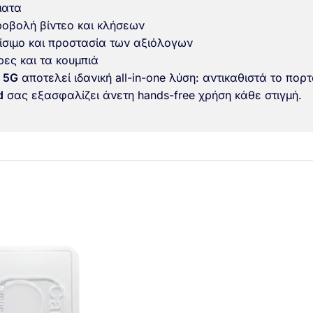
ματα
ροβολή βίντεο και κλήσεων
ίσιμο και προστασία των αξιόλογων
ρες και τα κουμπιά
n 5G
αποτελεί ιδανική all-in-one λύση: αντικαθιστά το πο
d
σας εξασφαλίζει άνετη hands-free χρήση κάθε στιγμή.