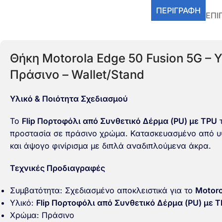
ΠΕΡΙΓΡΑΦΉ
ΕΠΙ
Θήκη Motorola Edge 50 Fusion 5G – 
Πράσινο – Wallet/Stand
Υλικό & Ποιότητα Σχεδιασμού
Το
Flip Πορτοφόλι από Συνθετικό Δέρμα (PU) με TPU
τ
προστασία σε πράσινο χρώμα. Κατασκευασμένο από υ
και άψογο φινίρισμα με διπλά αναδιπλούμενα άκρα.
Τεχνικές Προδιαγραφές
Συμβατότητα: Σχεδιασμένο αποκλειστικά για το
Motoro
Υλικό:
Flip Πορτοφόλι από Συνθετικό Δέρμα (PU) με 
Χρώμα: Πράσινο