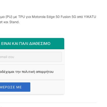
μα (PU) με TPU για Motorola Edge 50 Fusion 5G από YIKATU
t και Stand.
 ΕΊΝΑΙ ΚΑΙ ΠΆΛΙ ΔΙΑΘΈΣΙΜΟ
οδέχομαι την πολιτική απορρήτου
ΗΜΕΡΩΣΕ ΜΕ