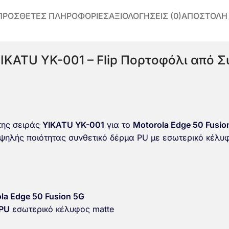
ΠΡΌΣΘΕΤΕΣ ΠΛΗΡΟΦΟΡΊΕΣ
ΑΞΙΟΛΟΓΉΣΕΙΣ (0)
ΑΠΟΣΤΟΛΗ
YIKATU YK-001 – Flip Πορτοφόλι από Σ
ης σειράς
YIKATU YK-001
για το
Motorola Edge 50 Fusio
ψηλής ποιότητας συνθετικό δέρμα PU με εσωτερικό κέλυ
la Edge 50 Fusion 5G
TPU
εσωτερικό κέλυφος matte