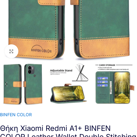
Click to enlarge
BINFEN COLOR
Θήκη Xiaomi Redmi A1+ BINFEN
COLOR Leather Wallet Double Stitching