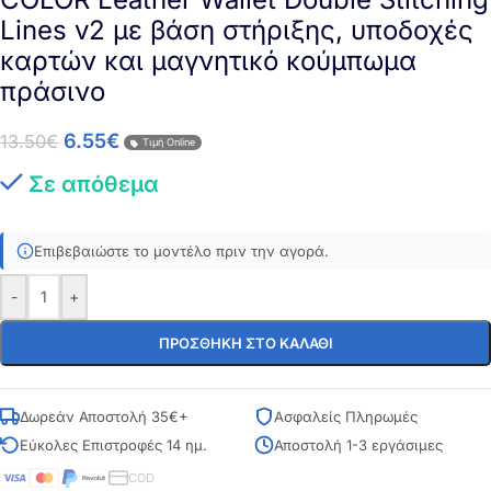
Lines v2 με βάση στήριξης, υποδοχές
καρτών και μαγνητικό κούμπωμα
πράσινο
6.55
€
13.50
€
Τιμή Online
Σε απόθεμα
Επιβεβαιώστε το μοντέλο πριν την αγορά.
-
+
ΠΡΟΣΘΉΚΗ ΣΤΟ ΚΑΛΆΘΙ
Δωρεάν Αποστολή 35€+
Ασφαλείς Πληρωμές
Εύκολες Επιστροφές 14 ημ.
Αποστολή 1-3 εργάσιμες
COD