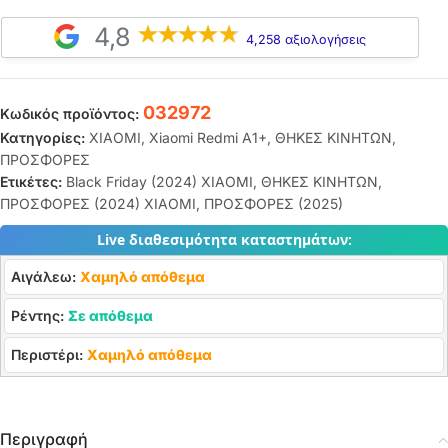
4,8
4,258 αξιολογήσεις
032972
Κωδικός προϊόντος:
Κατηγορίες:
XIAOMI
,
Xiaomi Redmi A1+
,
ΘΗΚΕΣ ΚΙΝΗΤΩΝ
,
ΠΡΟΣΦΟΡΕΣ
Ετικέτες:
Black Friday (2024) XIAOMI
,
ΘΗΚΕΣ ΚΙΝΗΤΩΝ
,
ΠΡΟΣΦΟΡΕΣ (2024) XIAOMI
,
ΠΡΟΣΦΟΡΕΣ (2025)
Live διαθεσιμότητα καταστημάτων:
Αιγάλεω:
Χαμηλό απόθεμα
Ρέντης:
Σε απόθεμα
Περιστέρι:
Χαμηλό απόθεμα
Περιγραφή