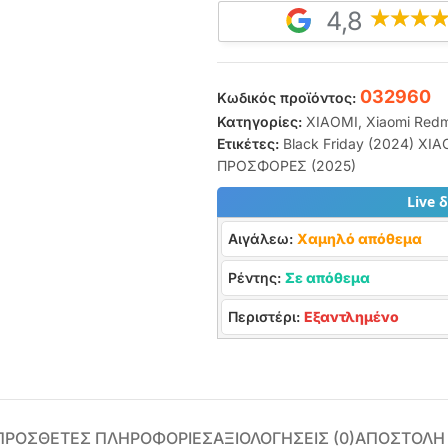
4,8
032960
Κωδικός προϊόντος:
Κατηγορίες:
XIAOMI
,
Xiaomi Redm
Ετικέτες:
Black Friday (2024) XI
ΠΡΟΣΦΟΡΕΣ (2025)
Live 
Αιγάλεω:
Χαμηλό απόθεμα
Ρέντης:
Σε απόθεμα
Περιστέρι:
Εξαντλημένο
ΠΡΌΣΘΕΤΕΣ ΠΛΗΡΟΦΟΡΊΕΣ
ΑΞΙΟΛΟΓΉΣΕΙΣ (0)
ΑΠΟΣΤΟΛΗ