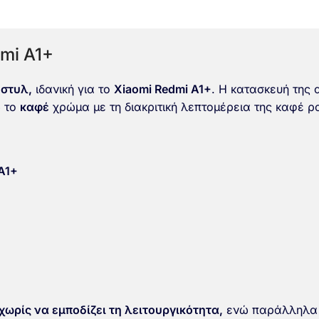
mi A1+
 στυλ,
ιδανική για το
Xiaomi Redmi A1+
. Η κατασκευή της
ώ το
καφέ
χρώμα με τη διακριτική λεπτομέρεια της καφέ ρ
A1+
ωρίς να εμποδίζει τη λειτουργικότητα,
ενώ παράλληλα π