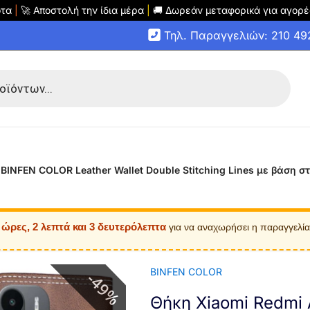
οτα
|
🚀 Αποστολή την ίδια μέρα
|
🚚 Δωρεάν μεταφορικά για αγορέ
Τηλ. Παραγγελιών: 210 4
 BINFEN COLOR Leather Wallet Double Stitching Lines με βάση
 ώρες, 2 λεπτά και 2 δευτερόλεπτα
για να αναχωρήσει η παραγγελί
BINFEN COLOR
49%
Θήκη Xiaomi Redmi 