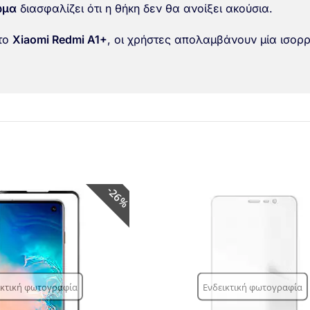
ωμα
διασφαλίζει ότι η θήκη δεν θα ανοίξει ακούσια.
το
Xiaomi Redmi A1+
, οι χρήστες απολαμβάνουν μία ισορ
26%
ικτική φωτογραφία
Ενδεικτική φωτογραφία