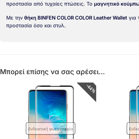
προστασία από τυχαίες πτώσεις. Το
μαγνητικό κούμπ
Με την
θήκη BINFEN COLOR COLOR Leather Wallet
για 
προστασία όσο και στυλ.
Μπορεί επίσης να σας αρέσει…
44%
Ενδεικτική φωτογραφία
Ενδε