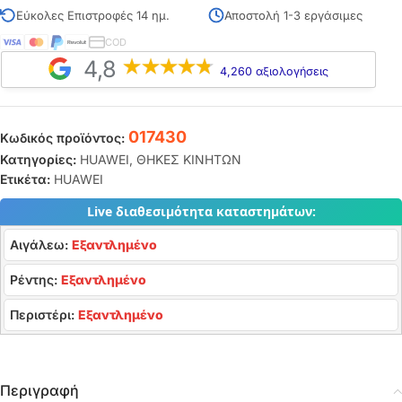
Εύκολες Επιστροφές 14 ημ.
Αποστολή 1-3 εργάσιμες
COD
4,8
4,260 αξιολογήσεις
017430
Κωδικός προϊόντος:
Κατηγορίες:
HUAWEI
,
ΘΗΚΕΣ ΚΙΝΗΤΩΝ
Ετικέτα:
HUAWEI
Live διαθεσιμότητα καταστημάτων:
Αιγάλεω:
Εξαντλημένο
Ρέντης:
Εξαντλημένο
Περιστέρι:
Εξαντλημένο
Περιγραφή