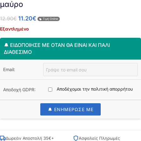
μαύρο
11.20
€
12.90
€
Τιμή Online
Εξαντλημένο
🔔 ΕΙΔΟΠΟΊΗΣΈ ΜΕ ΌΤΑΝ ΘΑ ΕΊΝΑΙ ΚΑΙ ΠΆΛΙ
ΔΙΑΘΈΣΙΜΟ
Email:
Αποδέχομαι την πολιτική απορρήτου
Αποδοχή GDPR:
🔔 ΕΝΗΜΕΡΩΣΕ ΜΕ
Δωρεάν Αποστολή 35€+
Ασφαλείς Πληρωμές