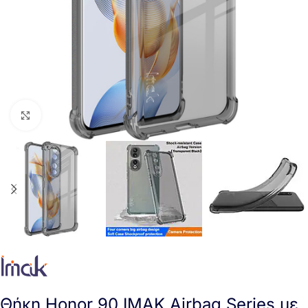
Click to enlarge
Θήκη Honor 90 IMAK Airbag Series με