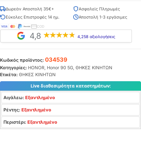
Δωρεάν Αποστολή 35€+
Ασφαλείς Πληρωμές
Εύκολες Επιστροφές 14 ημ.
Αποστολή 1-3 εργάσιμες
COD
4,8
4,258 αξιολογήσεις
034539
Κωδικός προϊόντος:
Κατηγορίες:
HONOR
,
Honor 90 5G
,
ΘΗΚΕΣ ΚΙΝΗΤΩΝ
Ετικέτα:
ΘΗΚΕΣ ΚΙΝΗΤΩΝ
Live διαθεσιμότητα καταστημάτων:
Αιγάλεω:
Εξαντλημένο
Ρέντης:
Εξαντλημένο
Περιστέρι:
Εξαντλημένο