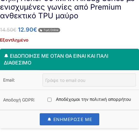
ενισχυμένες γωνίες από Premium
ανθεκτικό TPU μαύρο
12.90
€
14.50
€
Τιμή Online
Εξαντλημένο
🔔 ΕΙΔΟΠΟΊΗΣΈ ΜΕ ΌΤΑΝ ΘΑ ΕΊΝΑΙ ΚΑΙ ΠΆΛΙ
ΔΙΑΘΈΣΙΜΟ
Email:
Αποδέχομαι την πολιτική απορρήτου
Αποδοχή GDPR:
🔔 ΕΝΗΜΕΡΩΣΕ ΜΕ