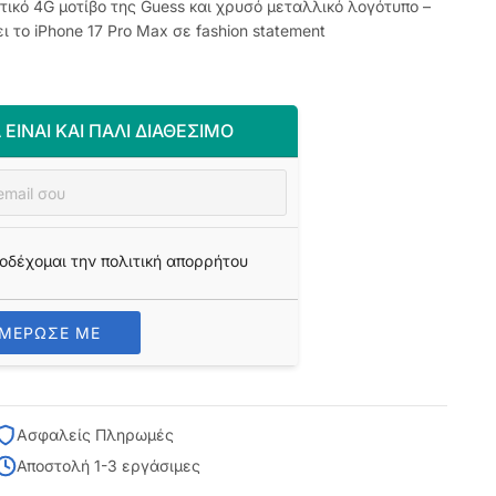
ικό 4G μοτίβο της Guess και χρυσό μεταλλικό λογότυπο –
 το iPhone 17 Pro Max σε fashion statement
 ΕΊΝΑΙ ΚΑΙ ΠΆΛΙ ΔΙΑΘΈΣΙΜΟ
οδέχομαι την πολιτική απορρήτου
ΗΜΕΡΩΣΕ ΜΕ
Ασφαλείς Πληρωμές
Αποστολή 1-3 εργάσιμες