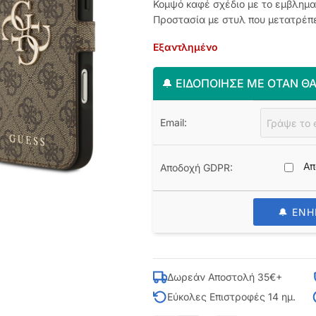
Κομψό καφέ σχέδιο με το εμβληματ
Προστασία με στυλ που μετατρέπει
Εξαντλημένο
🔔 ΕΙΔΟΠΟΊΗΣΈ ΜΕ ΌΤΑΝ ΘΑ
Email:
Απ
Αποδοχή GDPR:
🔔 ΕΝ
Δωρεάν Αποστολή 35€+
Εύκολες Επιστροφές 14 ημ.