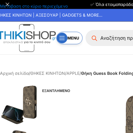
✅ Όλα ετοιμοπαράδ
Μετάβαση στο κύριο περιεχόμενο
ΗΚΕΣ ΚΙΝΗΤΩΝ | ΑΞΕΣΟΥΑΡ | GADGETS & MORE...
MENU
Αρχική σελίδα
/
ΘΗΚΕΣ ΚΙΝΗΤΩΝ
/
APPLE
/
Θήκη Guess Book Folding
ΕΞΑΝΤΛΗΜΕΝΟ