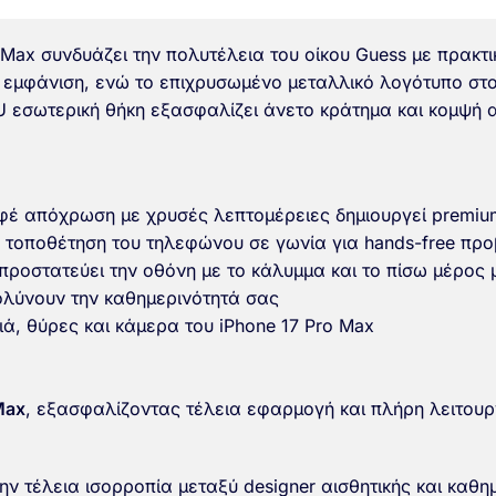
 Max συνδυάζει την πολυτέλεια του οίκου Guess με πρακτι
ed εμφάνιση, ενώ το επιχρυσωμένο μεταλλικό λογότυπο στο
 εσωτερική θήκη εξασφαλίζει άνετο κράτημα και κομψή α
αφέ απόχρωση με χρυσές λεπτομέρειες δημιουργεί premium
ν τοποθέτηση του τηλεφώνου σε γωνία για hands-free προ
οστατεύει την οθόνη με το κάλυμμα και το πίσω μέρος μ
ολύνουν την καθημερινότητά σας
, θύρες και κάμερα του iPhone 17 Pro Max
Max
, εξασφαλίζοντας τέλεια εφαρμογή και πλήρη λειτουρ
ν τέλεια ισορροπία μεταξύ designer αισθητικής και καθη