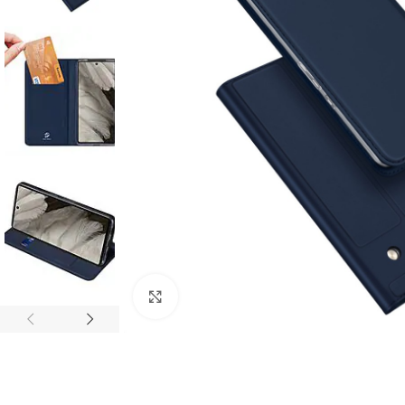
Click to enlarge