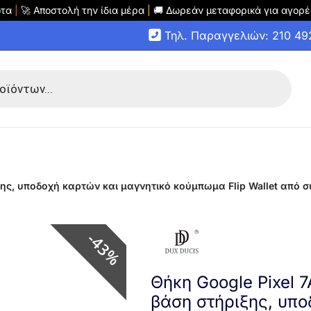
οτα
|
🚀 Αποστολή την ίδια μέρα
|
🚚 Δωρεάν μεταφορικά για αγορέ
Τηλ. Παραγγελιών: 210 4
ιξης, υποδοχή καρτών και μαγνητικό κούμπωμα Flip Wallet από 
43%
Θήκη Google Pixel 7
βάση στήριξης, υπο