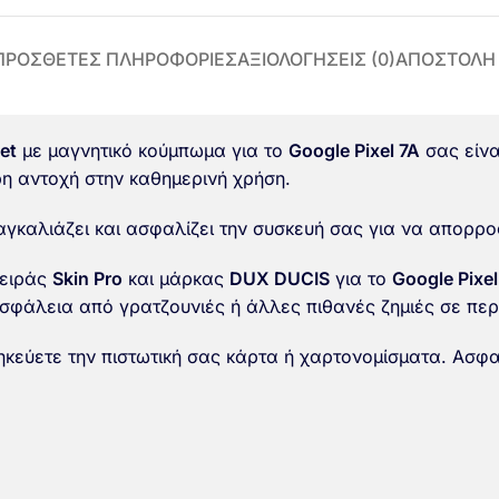
ΠΡΌΣΘΕΤΕΣ ΠΛΗΡΟΦΟΡΊΕΣ
ΑΞΙΟΛΟΓΉΣΕΙΣ (0)
ΑΠΟΣΤΟΛΗ
let
με μαγνητικό κούμπωμα για το
Google Pixel 7A
σας είνα
ρη αντοχή στην καθημερινή χρήση.
γκαλιάζει και ασφαλίζει την συσκευή σας για να απορρ
σειράς
Skin Pro
και μάρκας
DUX DUCIS
για το
Google Pixel
σφάλεια από γρατζουνιές ή άλλες πιθανές ζημιές σε περί
θηκεύετε την πιστωτική σας κάρτα ή χαρτονομίσματα. Ασφ