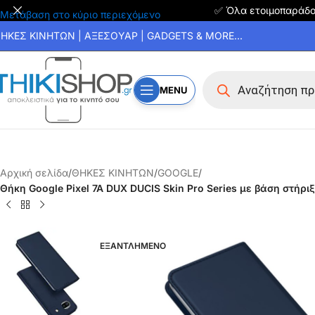
✅ Όλα ετοιμοπαράδ
Μετάβαση στο κύριο περιεχόμενο
ΗΚΕΣ ΚΙΝΗΤΩΝ | ΑΞΕΣΟΥΑΡ | GADGETS & MORE...
MENU
Αρχική σελίδα
/
ΘΗΚΕΣ ΚΙΝΗΤΩΝ
/
GOOGLE
/
Θήκη Google Pixel 7A DUX DUCIS Skin Pro Series με βάση στήρ
ΕΞΑΝΤΛΗΜΕΝΟ