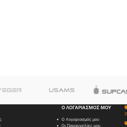
Ο ΛΟΓΑΡΙΑΣΜΟΣ ΜΟΥ
2
ς
Ο Λογαριασμός μου
ς
Οι Παραγγελίες μου