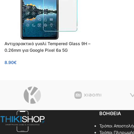
Αντιχαρακτικό γυαλί Tempered Glass 9H –
0.26mm για Google Pixel 6a 5G
8.90
€
ΒΟΗΘΕΙΑ
Τρόποι Αποστολή
Τρόποι Πληρωμή