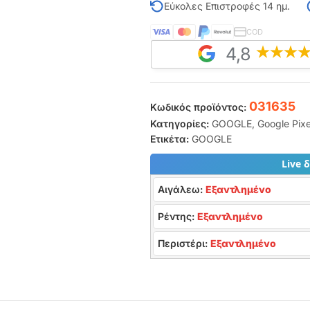
Εύκολες Επιστροφές 14 ημ.
COD
4,8
031635
Κωδικός προϊόντος:
Κατηγορίες:
GOOGLE
,
Google Pixe
Ετικέτα:
GOOGLE
Live 
Αιγάλεω:
Εξαντλημένο
Ρέντης:
Εξαντλημένο
Περιστέρι:
Εξαντλημένο