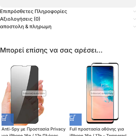
Επιπρόσθετες Πληροφορίες
Αξιολογήσεις (0)
αποστολη & πληρωμη
Μπορεί επίσης να σας αρέσει…
Ενδεικτική φωτογραφία
Ενδεικτική φωτογραφία
Anti-Spy με Προστασία Privacy
Full προστασία οθόνης για
για iPhone 16e / 17e Πλήρης
iPhone 16e / 17e – Tempered