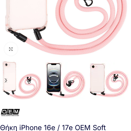
Click to enlarge
Θήκη iPhone 16e / 17e OEM Soft