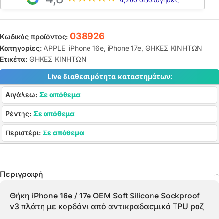
4,260 αξιολογήσεις
038926
Κωδικός προϊόντος:
Κατηγορίες:
APPLE
,
iPhone 16e
,
iPhone 17e
,
ΘΗΚΕΣ ΚΙΝΗΤΩΝ
Ετικέτα:
ΘΗΚΕΣ ΚΙΝΗΤΩΝ
Live διαθεσιμότητα καταστημάτων:
Αιγάλεω:
Σε απόθεμα
Ρέντης:
Σε απόθεμα
Περιστέρι:
Σε απόθεμα
Περιγραφή
Θήκη iPhone 16e / 17e OEM Soft Silicone Sockproof
v3 πλάτη με κορδόνι από αντικραδασμικό TPU ροζ