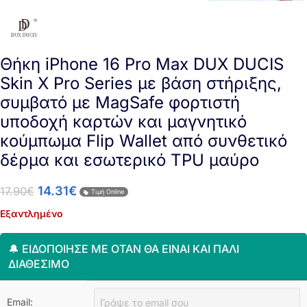
Θήκη iPhone 16 Pro Max DUX DUCIS
Skin X Pro Series με βάση στήριξης,
συμβατό με MagSafe φορτιστή
υποδοχή καρτών και μαγνητικό
κούμπωμα Flip Wallet από συνθετικό
δέρμα και εσωτερικό TPU μαύρο
14.31
€
17.90
€
Τιμή Online
Εξαντλημένο
🔔 ΕΙΔΟΠΟΊΗΣΈ ΜΕ ΌΤΑΝ ΘΑ ΕΊΝΑΙ ΚΑΙ ΠΆΛΙ
ΔΙΑΘΈΣΙΜΟ
Email: