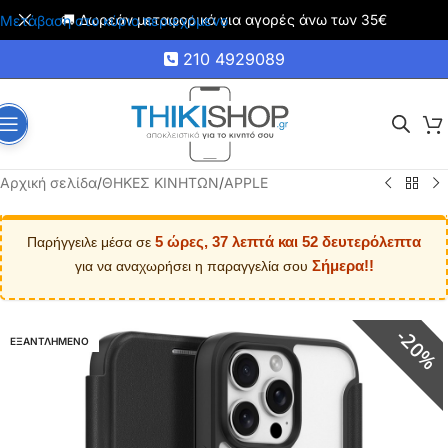
🚚 Δωρεάν μεταφορικά για αγορές άνω των 35€
Μετάβαση στο κύριο περιεχόμενο
210 4929089
Αρχική σελίδα
/
ΘΗΚΕΣ ΚΙΝΗΤΩΝ
/
APPLE
5 ώρες, 37 λεπτά και 52 δευτερόλεπτα
Παρήγγειλε μέσα σε
Σήμερα!!
για να αναχωρήσει η παραγγελία σου
20%
ΕΞΑΝΤΛΗΜΕΝΟ