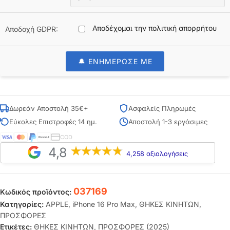
Αποδέχομαι την πολιτική απορρήτου
Αποδοχή GDPR:
🔔 ΕΝΗΜΕΡΩΣΕ ΜΕ
Δωρεάν Αποστολή 35€+
Ασφαλείς Πληρωμές
Εύκολες Επιστροφές 14 ημ.
Αποστολή 1-3 εργάσιμες
COD
4,8
4,258 αξιολογήσεις
037169
Κωδικός προϊόντος:
Κατηγορίες:
APPLE
,
iPhone 16 Pro Max
,
ΘΗΚΕΣ ΚΙΝΗΤΩΝ
,
ΠΡΟΣΦΟΡΕΣ
Ετικέτες:
ΘΗΚΕΣ ΚΙΝΗΤΩΝ
,
ΠΡΟΣΦΟΡΕΣ (2025)