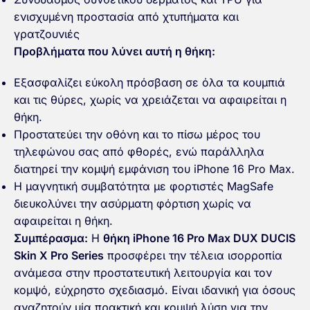
ενισχυμένη προστασία από χτυπήματα και
γρατζουνιές
Προβλήματα που λύνει αυτή η θήκη:
Εξασφαλίζει εύκολη πρόσβαση σε όλα τα κουμπιά
και τις θύρες, χωρίς να χρειάζεται να αφαιρείται η
θήκη.
Προστατεύει την οθόνη και το πίσω μέρος του
τηλεφώνου σας από φθορές, ενώ παράλληλα
διατηρεί την κομψή εμφάνιση του iPhone 16 Pro Max.
Η μαγνητική συμβατότητα με φορτιστές MagSafe
διευκολύνει την ασύρματη φόρτιση χωρίς να
αφαιρείται η θήκη.
Συμπέρασμα:
Η
θήκη iPhone 16 Pro Max DUX DUCIS
Skin X Pro Series
προσφέρει την τέλεια ισορροπία
ανάμεσα στην προστατευτική λειτουργία και τον
κομψό, εύχρηστο σχεδιασμό. Είναι ιδανική για όσους
αναζητούν μία πρακτική και κομψή λύση για την