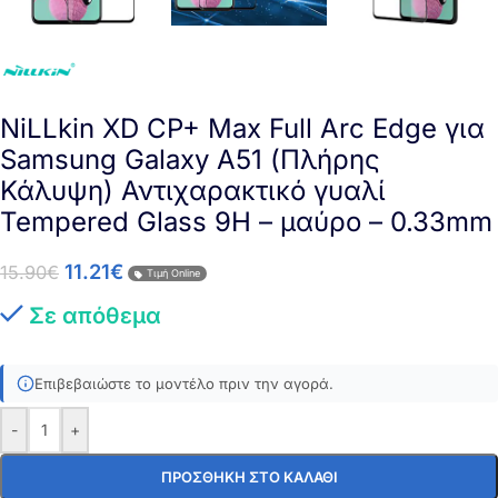
NiLLkin XD CP+ Max Full Arc Edge για
Samsung Galaxy A51 (Πλήρης
Κάλυψη) Αντιχαρακτικό γυαλί
Tempered Glass 9H – μαύρο – 0.33mm
11.21
€
15.90
€
Τιμή Online
Σε απόθεμα
Επιβεβαιώστε το μοντέλο πριν την αγορά.
-
+
ΠΡΟΣΘΉΚΗ ΣΤΟ ΚΑΛΆΘΙ