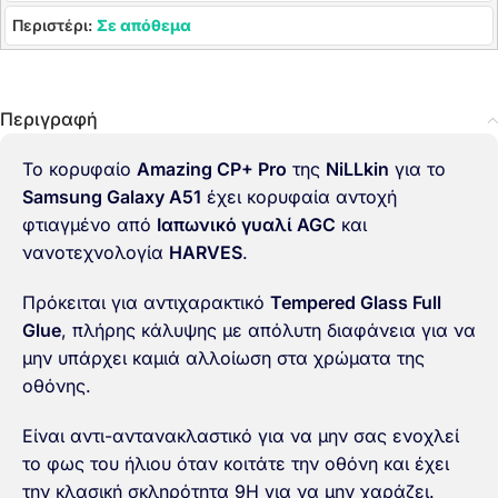
Περιστέρι:
Σε απόθεμα
Περιγραφή
Το κορυφαίο
Amazing CP+ Pro
της
NiLLkin
για το
Samsung Galaxy A51
έχει κορυφαία αντοχή
φτιαγμένο από
Ιαπωνικό γυαλί AGC
και
νανοτεχνολογία
HARVES
.
Πρόκειται για αντιχαρακτικό
Tempered Glass Full
Glue
, πλήρης κάλυψης με απόλυτη διαφάνεια για να
μην υπάρχει καμιά αλλοίωση στα χρώματα της
οθόνης.
Είναι αντι-αντανακλαστικό για να μην σας ενοχλεί
το φως του ήλιου όταν κοιτάτε την οθόνη και έχει
την κλασική σκληρότητα 9H για να μην χαράζει.