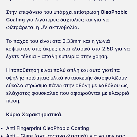
Στην επιφάνεια του υπάρχει επίστρωση
OleoPhobic
Coating
για λιγότερες δαχτυλιές και για να
φιλτράρεται η UV ακτινοβολία.
Το πάχος του είναι στα 0.33mm και η γωνιά
κοψίματος στις άκρες είναι κλασικά στα 2.5D για να
έχετε τέλεια – απαλή εμπειρία στην χρήση.
Η τοποθέτηση είναι πολύ απλή και αυτό γιατί τα
υψηλής ποιότητας υλικά κατασκευής διασφαλίζουν
εύκολο στρώσιμο πάνω στην οθόνη με καθόλου ως
ελάχιστες φουσκάλες που αφαιρούνται με ελαφριά
πίεση.
Κύρια Χαρακτηριστικά:
Anti Fingerprint OleoPhobic Coating
Anti – Glare (αντι-αντανακλαστικό) για να μην σας