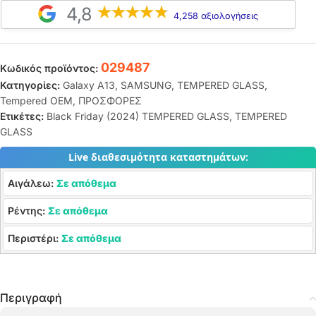
4,8
4,258 αξιολογήσεις
029487
Κωδικός προϊόντος:
Κατηγορίες:
Galaxy A13
,
SAMSUNG
,
TEMPERED GLASS
,
Tempered OEM
,
ΠΡΟΣΦΟΡΕΣ
Ετικέτες:
Black Friday (2024) TEMPERED GLASS
,
TEMPERED
GLASS
Live διαθεσιμότητα καταστημάτων:
Αιγάλεω:
Σε απόθεμα
Ρέντης:
Σε απόθεμα
Περιστέρι:
Σε απόθεμα
Περιγραφή