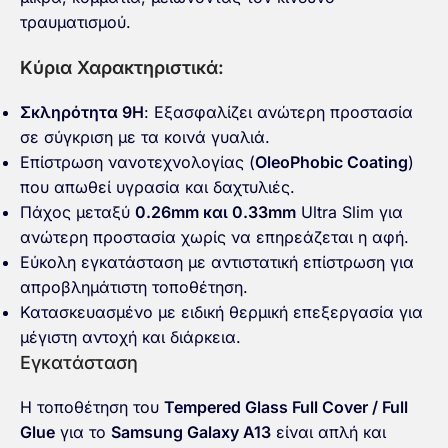
τραυματισμού.
Κύρια Χαρακτηριστικά:
Σκληρότητα 9H
: Εξασφαλίζει ανώτερη προστασία
σε σύγκριση με τα κοινά γυαλιά.
Επίστρωση νανοτεχνολογίας (
OleoPhobic Coating
)
που απωθεί υγρασία και δαχτυλιές.
Πάχος
μεταξύ
0.26mm και 0.33mm
Ultra Slim για
ανώτερη προστασία χωρίς να επηρεάζεται η αφή.
Εύκολη εγκατάσταση με
αντιστατική επίστρωση
για
απροβλημάτιστη τοποθέτηση.
Κατασκευασμένο με
ειδική θερμική επεξεργασία
για
μέγιστη αντοχή και διάρκεια.
Εγκατάσταση
Η τοποθέτηση του
Tempered Glass Full Cover / Full
Glue
για το
Samsung Galaxy A13
είναι απλή και