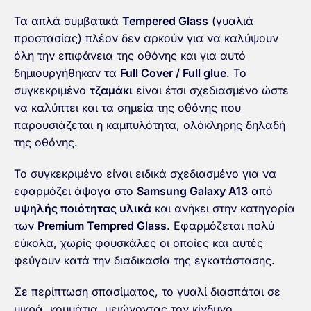
Τα απλά συμβατικά
Tempered Glass
(γυαλιά
προστασίας) πλέον δεν αρκούν για να καλύψουν
όλη την επιφάνεια της οθόνης και για αυτό
δημιουργήθηκαν τα
Full Cover / Full glue
. To
συγκεκριμένο
τζαμάκι
είναι έτσι σχεδιασμένο ώστε
να καλύπτει και τα σημεία της οθόνης που
παρουσιάζεται η καμπυλότητα, ολόκληρης δηλαδή
της οθόνης.
Το συγκεκριμένο είναι ειδικά σχεδιασμένο για να
εφαρμόζει άψογα στο
Samsung Galaxy A13
από
υψηλής ποιότητας υλικά
και ανήκει στην κατηγορία
των
Premium Tempred Glass
. Εφαρμόζεται πολύ
εύκολα, χωρίς φουσκάλες οι οποίες και αυτές
φεύγουν κατά την διαδικασία της εγκατάστασης.
Σε περίπτωση σπασίματος, το γυαλί διασπάται σε
μικρά, κομμάτια, μειώνοντας τον κίνδυνο