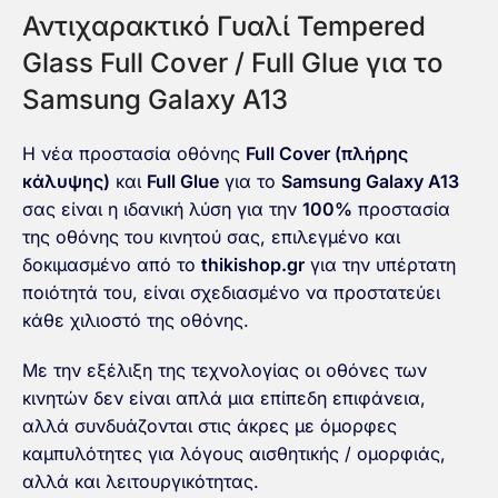
Αντιχαρακτικό Γυαλί Tempered
Glass Full Cover / Full Glue για το
Samsung Galaxy A13
Η νέα προστασία οθόνης
Full Cover (πλήρης
κάλυψης)
και
Full Glue
για το
Samsung Galaxy A13
σας είναι η ιδανική λύση για την
100%
προστασία
της οθόνης του κινητού σας, επιλεγμένο και
δοκιμασμένο από το
thikishop.gr
για την υπέρτατη
ποιότητά του, είναι σχεδιασμένο να προστατεύει
κάθε χιλιοστό της οθόνης.
Με την εξέλιξη της τεχνολογίας οι οθόνες των
κινητών δεν είναι απλά μια επίπεδη επιφάνεια,
αλλά συνδυάζονται στις άκρες με όμορφες
καμπυλότητες για λόγους αισθητικής / ομορφιάς,
αλλά και λειτουργικότητας.