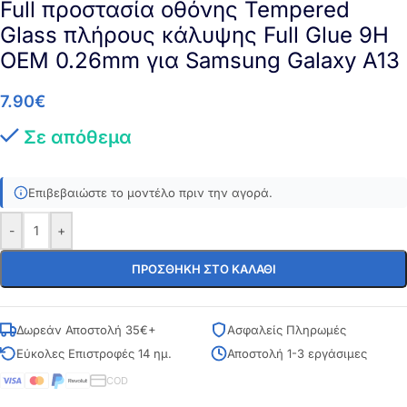
Full προστασία οθόνης Tempered
Glass πλήρους κάλυψης Full Glue 9H
OEM 0.26mm για Samsung Galaxy A13
7.90
€
Σε απόθεμα
Επιβεβαιώστε το μοντέλο πριν την αγορά.
-
+
ΠΡΟΣΘΉΚΗ ΣΤΟ ΚΑΛΆΘΙ
Δωρεάν Αποστολή 35€+
Ασφαλείς Πληρωμές
Εύκολες Επιστροφές 14 ημ.
Αποστολή 1-3 εργάσιμες
COD