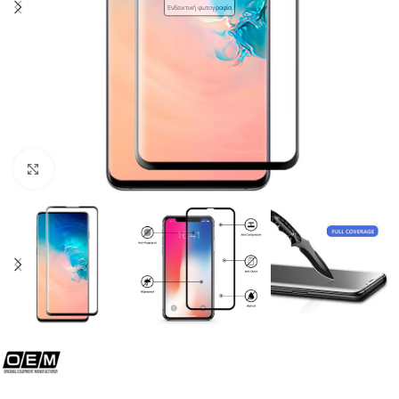
Ενδεικτική φωτογραφία
Click to enlarge