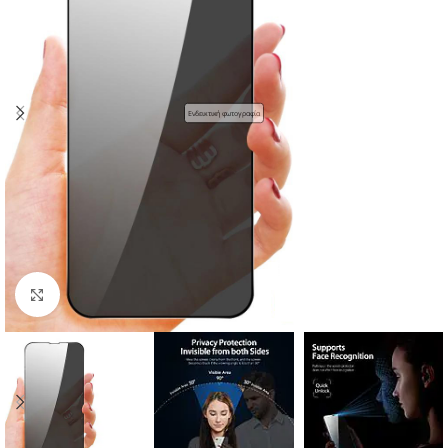
Ενδεικτική φωτογραφία
Click to enlarge