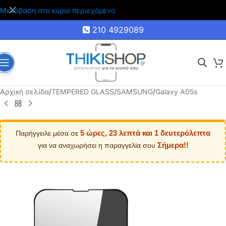
🚚 Δωρεάν μεταφορικά για αγορές άνω των 35€
Μετάβαση στο κύριο περιεχόμενο
210 4929089
Αρχική σελίδα
/
TEMPERED GLASS
/
SAMSUNG
/
Galaxy A05s
5 ώρες, 23 λεπτά και 0 δευτερόλεπτα
Παρήγγειλε μέσα σε
Σήμερα!!
για να αναχωρήσει η παραγγελία σου