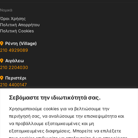
Νομικά
Όροι Χρήσης
Πολιτική Απορρήτου
Πολιτική Cookies
Ρέντη (Village)
210 4929089
Αιγάλεω
210 2204030
Περιστέρι
210 4400147
Σεβόμαστε την ιδιωτικότητά σας.
Ωράρια & Διευθύνσεις →
Χρησιμοποιούμε cookies για να βελτιώσουμε την
περιήγησή σας, να αναλύσουμε την επισκεψιμότητα και
210 4929089
να προβάλλουμε εξατομικευμένες και μη
Κεντρικό τηλέφωνο
εξατομικευμένες διαφημίσεις. Μπορείτε να επιλέξετε