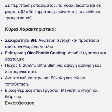
Σε περίπτωση σπασίματος, το γυαλί διασπάται σε
μικρά, αβλαβή κομμάτια
, μειώνοντας τον κίνδυνο
τραυματισμού.
Κύρια Χαρακτηριστικά:
Σκληρότητα 9H
: Ανώτερη αντοχή και προστασία
από συνηθισμένα γυαλιά.
Επίστρωση
OleoPhobic Coating
: Απωθεί υγρασία και
δαχτυλιές.
Πάχος 0.26mm
: Ultra Slim για άψογη αίσθηση και
λειτουργικότητα.
Αντιστατική επίστρωση: Εύκολη και τέλεια
τοποθέτηση.
Ειδική θερμική επεξεργασία: Μέγιστη αντοχή και
διάρκεια.
Εγκατάσταση