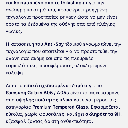
και
δοκιμασμένο από το thikishop.gr
για την
ανώτερη ποιότητά του, προσφέρει προηγμένη
τεχνολογία προστασίας privacy ώστε να μην είναι
ορατά τα δεδομένα της οθόνης σας από πλάγιες
γωνίες.
Η κατασκευή του
Anti-Spy
τζαμιού ενσωματώνει την
τεχνολογία που απαιτείται για να προστατεύει την
οθόνη σας ακόμη και από τις πλευρικές
καμπυλότητες, προσφέροντας ολοκληρωμένη
κάλυψη.
Αυτό το
ειδικά σχεδιασμένο τζαμάκι
για το
Samsung Galaxy A05 / A05s
είναι κατασκευασμένο
από
υψηλής ποιότητας υλικά
και είναι μέρος της
κατηγορίας
Premium Tempered Glass
. Εφαρμόζεται
εύκολα, χωρίς φουσκάλες, και έχει
σκληρότητα 9H
,
εξασφαλίζοντας άριστη ανθεκτικότητα.