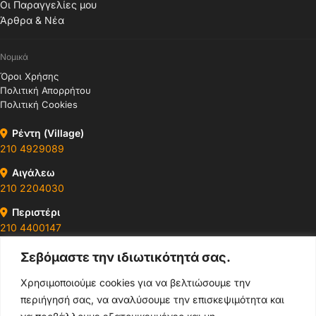
Οι Παραγγελίες μου
Άρθρα & Νέα
Νομικά
Όροι Χρήσης
Πολιτική Απορρήτου
Πολιτική Cookies
Ρέντη (Village)
210 4929089
Αιγάλεω
210 2204030
Περιστέρι
210 4400147
Σεβόμαστε την ιδιωτικότητά σας.
Ωράρια & Διευθύνσεις →
Χρησιμοποιούμε cookies για να βελτιώσουμε την
περιήγησή σας, να αναλύσουμε την επισκεψιμότητα και
210 4929089