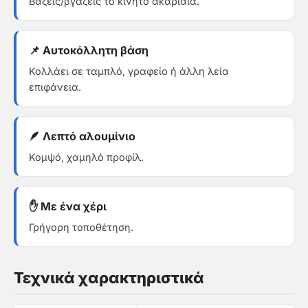
Βάζεις/βγάζεις το κινητό ακαριαία.
📌 Αυτοκόλλητη βάση
Κολλάει σε ταμπλό, γραφείο ή άλλη λεία
επιφάνεια.
🪶 Λεπτό αλουμίνιο
Κομψό, χαμηλό προφίλ.
✋ Με ένα χέρι
Γρήγορη τοποθέτηση.
Τεχνικά χαρακτηριστικά