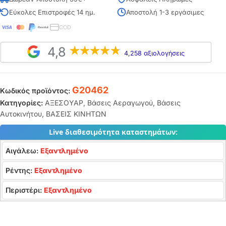
Εύκολες Επιστροφές 14 ημ.
Αποστολή 1-3 εργάσιμες
COD
4,8
4,258 αξιολογήσεις
G20462
Κωδικός προϊόντος:
Κατηγορίες:
ΑΞΕΣΟΥΑΡ
,
Βάσεις Αεραγωγού
,
Βάσεις
Αυτοκινήτου
,
ΒΑΣΕΙΣ ΚΙΝΗΤΩΝ
Live διαθεσιμότητα καταστημάτων:
Αιγάλεω:
Εξαντλημένο
Ρέντης:
Εξαντλημένο
Περιστέρι:
Εξαντλημένο