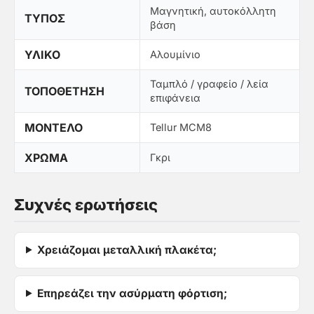
Μαγνητική, αυτοκόλλητη
ΤΎΠΟΣ
βάση
ΥΛΙΚΌ
Αλουμίνιο
Ταμπλό / γραφείο / λεία
ΤΟΠΟΘΈΤΗΣΗ
επιφάνεια
ΜΟΝΤΈΛΟ
Tellur MCM8
ΧΡΏΜΑ
Γκρι
Συχνές ερωτήσεις
Χρειάζομαι μεταλλική πλακέτα;
Επηρεάζει την ασύρματη φόρτιση;