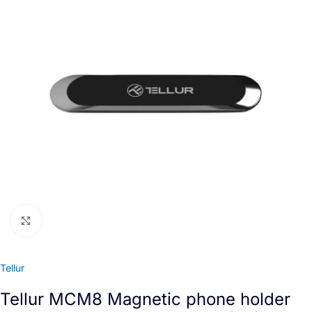
Click to enlarge
Tellur
Tellur MCM8 Magnetic phone holder