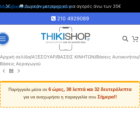
🚚 Δωρεάν μεταφορικά για αγορές άνω των 35€
Μετάβαση στο κύριο περιεχόμενο
210 4929089
Αρχική σελίδα
/
ΑΞΕΣΟΥΑΡ
/
ΒΑΣΕΙΣ ΚΙΝΗΤΩΝ
/
Βάσεις Αυτοκινήτου
/
Βάσεις Αεραγωγού
6 ώρες, 38 λεπτά και 31 δευτερόλεπτα
Παρήγγειλε μέσα σε
Σήμερα!!
για να αναχωρήσει η παραγγελία σου