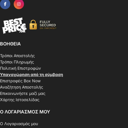
ΒΟΗΘΕΙΑ
Τρόποι Αποστολής
Τρόποι Πληρωμής
Πολιτική Επιστροφών
Υπαναχώρηση από τη σύμβαση
Επιστροφές Box Now
Αναζήτηση Αποστολής
Επικοινωνήστε μαζί μας
Χάρτης Ιστοσελίδας
Ο ΛΟΓΑΡΙΑΣΜΟΣ ΜΟΥ
Ο Λογαριασμός μου