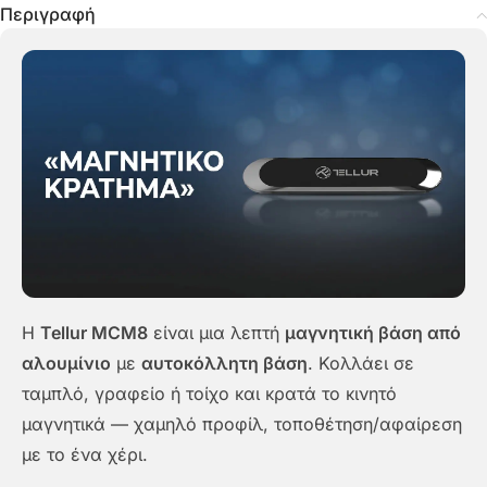
Περιγραφή
Η
Tellur MCM8
είναι μια λεπτή
μαγνητική βάση από
αλουμίνιο
με
αυτοκόλλητη βάση
. Κολλάει σε
ταμπλό, γραφείο ή τοίχο και κρατά το κινητό
μαγνητικά — χαμηλό προφίλ, τοποθέτηση/αφαίρεση
με το ένα χέρι.