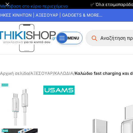
✅ Όλα ετοιμοπαράδ
Μετάβαση στο κύριο περιεχόμενο
ΗΚΕΣ ΚΙΝΗΤΩΝ | ΑΞΕΣΟΥΑΡ | GADGETS & MORE...
MENU
Αρχική σελίδα
/
ΑΞΕΣΟΥΑΡ
/
ΚΑΛΩΔΙΑ
/
Καλώδιο fast charging και