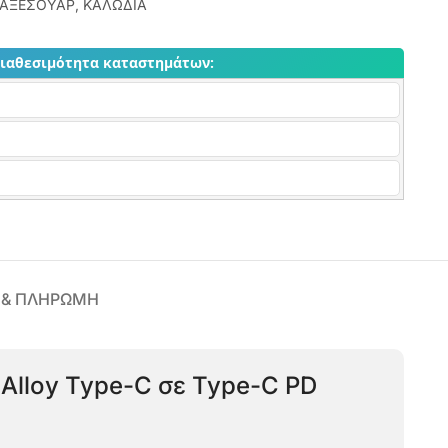
ΑΞΕΣΟΥΑΡ
,
ΚΑΛΩΔΙΑ
διαθεσιμότητα καταστημάτων:
 & ΠΛΗΡΩΜΗ
 Alloy Type-C σε Type-C PD