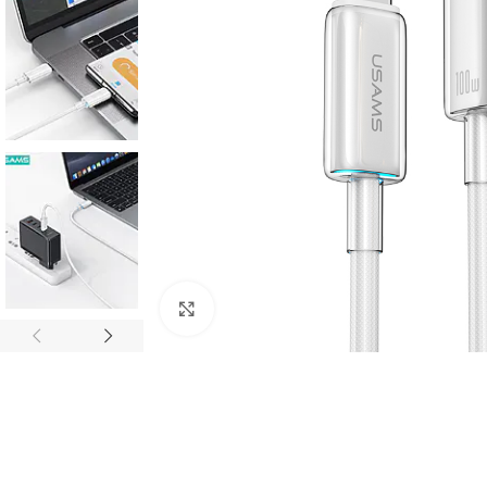
Click to enlarge