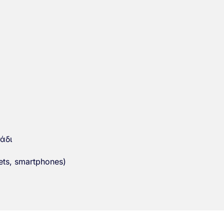
άδι
ets, smartphones)