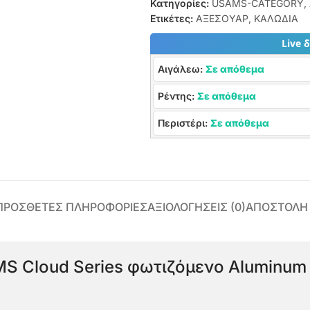
Κατηγορίες:
USAMS-CATEGORY
,
Ετικέτες:
ΑΞΕΣΟΥΑΡ
,
ΚΑΛΩΔΙΑ
Live 
Αιγάλεω:
Σε απόθεμα
Ρέντης:
Σε απόθεμα
Περιστέρι:
Σε απόθεμα
ΠΡΌΣΘΕΤΕΣ ΠΛΗΡΟΦΟΡΊΕΣ
ΑΞΙΟΛΟΓΉΣΕΙΣ (0)
ΑΠΟΣΤΟΛΗ
MS Cloud Series φωτιζόμενο Aluminum