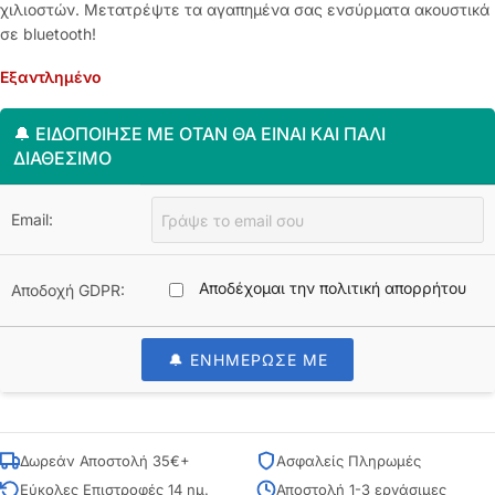
χιλιοστών. Μετατρέψτε τα αγαπημένα σας ενσύρματα ακουστικά
σε bluetooth!
Εξαντλημένο
🔔 ΕΙΔΟΠΟΊΗΣΈ ΜΕ ΌΤΑΝ ΘΑ ΕΊΝΑΙ ΚΑΙ ΠΆΛΙ
ΔΙΑΘΈΣΙΜΟ
Email:
Αποδέχομαι την πολιτική απορρήτου
Αποδοχή GDPR:
🔔 ΕΝΗΜΕΡΩΣΕ ΜΕ
Δωρεάν Αποστολή 35€+
Ασφαλείς Πληρωμές
Εύκολες Επιστροφές 14 ημ.
Αποστολή 1-3 εργάσιμες