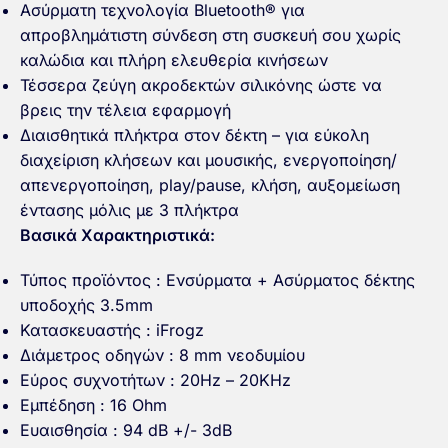
Ασύρματη τεχνολογία Bluetooth® για
απροβλημάτιστη σύνδεση στη συσκευή σου χωρίς
καλώδια και πλήρη ελευθερία κινήσεων
Τέσσερα ζεύγη ακροδεκτών σιλικόνης ώστε να
βρεις την τέλεια εφαρμογή
Διαισθητικά πλήκτρα στον δέκτη – για εύκολη
διαχείριση κλήσεων και μουσικής, ενεργοποίηση/
απενεργοποίηση, play/pause, κλήση, αυξομείωση
έντασης μόλις με 3 πλήκτρα
Βασικά Χαρακτηριστικά:
Τύπος προϊόντος : Ενσύρματα + Ασύρματος δέκτης
υποδοχής 3.5mm
Κατασκευαστής : iFrogz
Διάμετρος οδηγών : 8 mm νεοδυμίου
Εύρος συχνοτήτων : 20Hz – 20KHz
Εμπέδηση : 16 Ohm
Ευαισθησία : 94 dB +/- 3dB