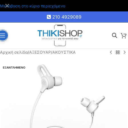
🚚 Δωρεάν μεταφορικά για αγορές άνω των 35€
Μετάβαση στο κύριο περιεχόμενο
210 4929089
Αρχική σελίδα
/
ΑΞΕΣΟΥΑΡ
/
ΑΚΟΥΣΤΙΚΑ
ΕΞΑΝΤΛΗΜΕΝΟ