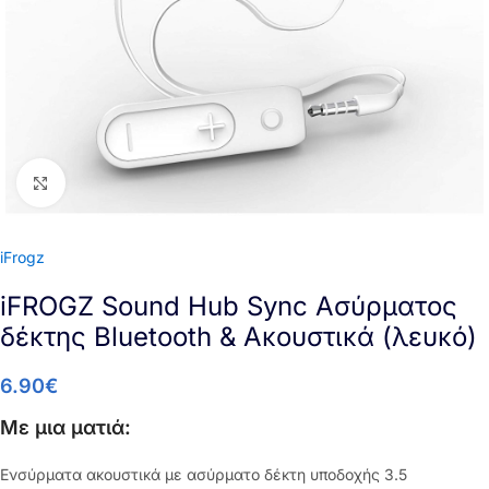
Click to enlarge
iFrogz
iFROGZ Sound Hub Sync Ασύρματος
δέκτης Bluetooth & Ακουστικά (λευκό)
6.90
€
Με μια ματιά:
Ενσύρματα ακουστικά με ασύρματο δέκτη υποδοχής 3.5