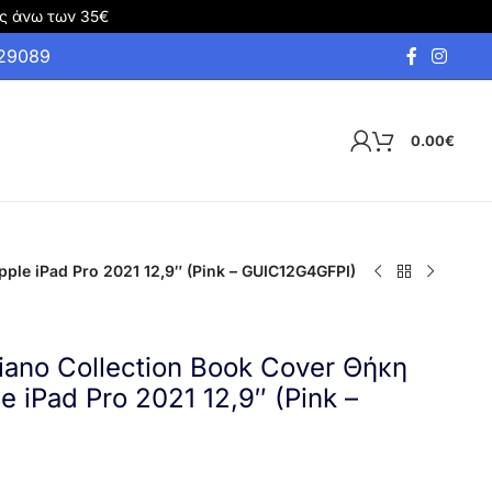
ς άνω των 35€
929089
0.00
€
ple iPad Pro 2021 12,9″ (Pink – GUIC12G4GFPI)
iano Collection Book Cover Θήκη
 iPad Pro 2021 12,9″ (Pink –