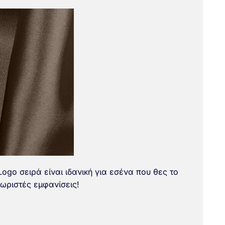
Logo σειρά είναι ιδανική για εσένα που θες το
χωριστές εμφανίσεις!