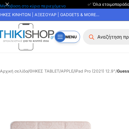
✅ Όλα ετοιμοπαράδ
Μετάβαση στο κύριο περιεχόμενο
ΗΚΕΣ ΚΙΝΗΤΩΝ | ΑΞΕΣΟΥΑΡ | GADGETS & MORE...
MENU
Αρχική σελίδα
/
ΘΗΚΕΣ TABLET
/
APPLE
/
iPad Pro (2021) 12.9"
/
Guess