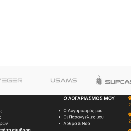
Ο ΛΟΓΑΡΙΑΣΜΟΣ ΜΟΥ
2
ς
Ο Λογαριασμός μου
ς
Οι Παραγγελίες μου
2
οφών
Άρθρα & Νέα
πό τη σύμβαση