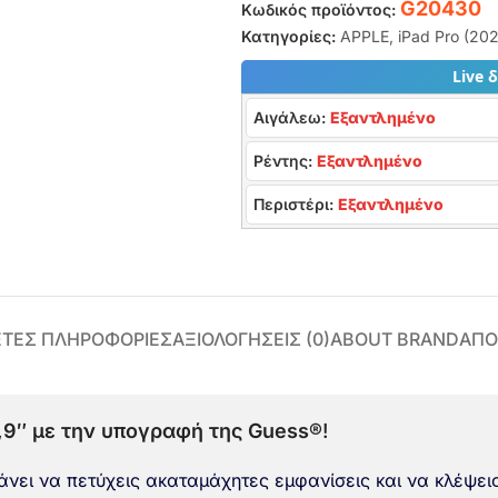
G20430
Κωδικός προϊόντος:
Κατηγορίες:
APPLE
,
iPad Pro (202
Live 
Αιγάλεω:
Εξαντλημένο
Ρέντης:
Εξαντλημένο
Περιστέρι:
Εξαντλημένο
ΕΤΕΣ ΠΛΗΡΟΦΟΡΊΕΣ
ΑΞΙΟΛΟΓΉΣΕΙΣ (0)
ABOUT BRAND
ΑΠΟ
2,9″ με την υπογραφή της Guess®
!
άνει να πετύχεις ακαταμάχητες εμφανίσεις και να κλέψεις