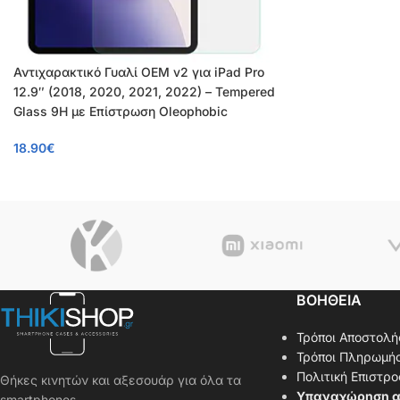
Αντιχαρακτικό Γυαλί OEM v2 για iPad Pro
12.9″ (2018, 2020, 2021, 2022) – Tempered
Glass 9H με Επίστρωση Oleophobic
18.90
€
ΒΟΗΘΕΙΑ
Τρόποι Αποστολή
Τρόποι Πληρωμή
Πολιτική Επιστρ
Θήκες κινητών και αξεσουάρ για όλα τα
Υπαναχώρηση α
smartphones.