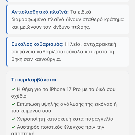
Αντιολισθητικά πλαϊνά:
Τα ειδικά
διαμορφωμένα πλαϊνά δίνουν σταθερό κράτημα
και μειώνουν τον κίνδυνο πτώσης.
Εύκολος καθαρισμός:
Η λεία, αντιχαρακτική
επιφάνεια καθαρίζεται εύκολα και κρατά τη
θήκη σαν καινούργια.
Τι περιλαμβάνεται
✓
Η θήκη για το iPhone 17 Pro με το δικό σου
σχέδιο
✓
Εκτύπωση υψηλής ανάλυσης της εικόνας ή
του κειμένου σου
✓
Χειροποίητη κατασκευή κατά παραγγελία
✓
Αυστηρός ποιοτικός έλεγχος πριν την
αποστολή