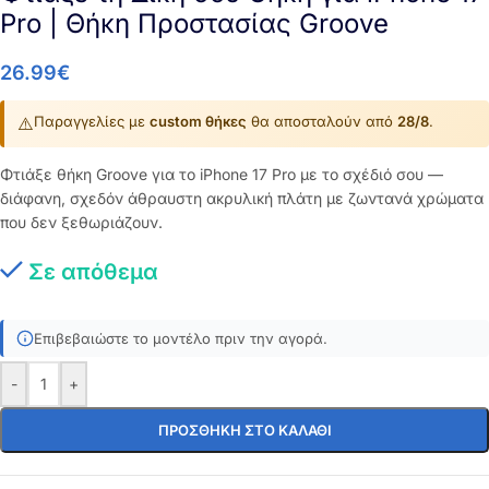
Pro | Θήκη Προστασίας Groove
26.99
€
⚠️
Παραγγελίες με
custom θήκες
θα αποσταλούν από
28/8
.
Φτιάξε θήκη Groove για το iPhone 17 Pro με το σχέδιό σου —
διάφανη, σχεδόν άθραυστη ακρυλική πλάτη με ζωντανά χρώματα
που δεν ξεθωριάζουν.
Σε απόθεμα
Επιβεβαιώστε το μοντέλο πριν την αγορά.
-
+
ΠΡΟΣΘΉΚΗ ΣΤΟ ΚΑΛΆΘΙ