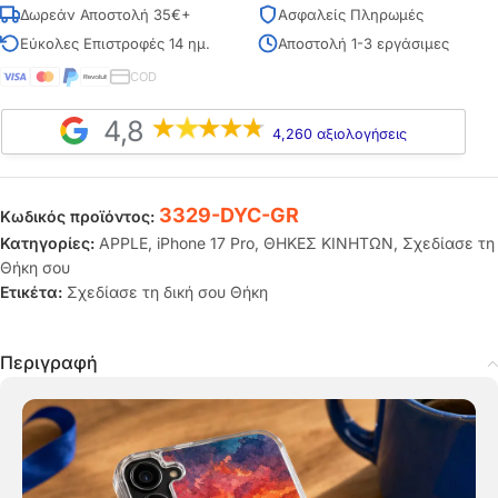
Δωρεάν Αποστολή 35€+
Ασφαλείς Πληρωμές
Εύκολες Επιστροφές 14 ημ.
Αποστολή 1-3 εργάσιμες
COD
4,8
4,260 αξιολογήσεις
3329-DYC-GR
Κωδικός προϊόντος:
Κατηγορίες:
APPLE
,
iPhone 17 Pro
,
ΘΗΚΕΣ ΚΙΝΗΤΩΝ
,
Σχεδίασε τη
Θήκη σου
Ετικέτα:
Σχεδίασε τη δική σου Θήκη
Περιγραφή