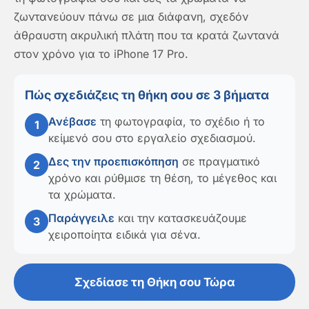
ζωντανεύουν πάνω σε μια διάφανη, σχεδόν
άθραυστη ακρυλική πλάτη που τα κρατά ζωντανά
στον χρόνο για το iPhone 17 Pro.
Πώς σχεδιάζεις τη θήκη σου σε 3 βήματα
Ανέβασε
τη φωτογραφία, το σχέδιο ή το
1
κείμενό σου στο εργαλείο σχεδιασμού.
Δες την προεπισκόπηση
σε πραγματικό
2
χρόνο και ρύθμισε τη θέση, το μέγεθος και
τα χρώματα.
Παράγγειλε
και την κατασκευάζουμε
3
χειροποίητα ειδικά για σένα.
Σχεδίασε τη Θήκη σου Τώρα