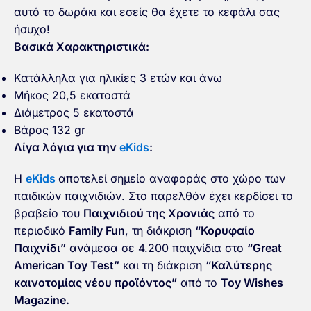
αυτό το δωράκι και εσείς θα έχετε το κεφάλι σας
ήσυχο!
Βασικά Χαρακτηριστικά:
Κατάλληλα για ηλικίες 3 ετών και άνω
Μήκος 20,5 εκατοστά
Διάμετρος 5 εκατοστά
Βάρος 132 gr
Λίγα λόγια για την
eKids
:
Η
eKids
αποτελεί σημείο αναφοράς στο χώρο των
παιδικών παιχνιδιών. Στο παρελθόν έχει κερδίσει το
βραβείο του
Παιχνιδιού της Χρονιάς
από το
περιοδικό
Family Fun
, τη διάκριση
“Κορυφαίο
Παιχνίδι”
ανάμεσα σε 4.200 παιχνίδια στο
“Great
American Toy Test”
και τη διάκριση
“Καλύτερης
καινοτομίας νέου προϊόντος”
από το
Toy Wishes
Magazine.