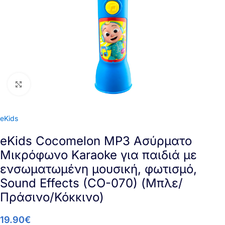
Click to enlarge
eKids
eKids Cocomelon MP3 Ασύρματο
Μικρόφωνο Karaoke για παιδιά με
ενσωματωμένη μουσική, φωτισμό,
Sound Effects (CO-070) (Μπλε/
Πράσινο/Κόκκινο)
19.90
€