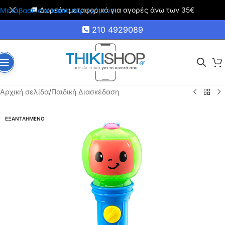
🚚 Δωρεάν μεταφορικά για αγορές άνω των 35€
Μετάβαση στο κύριο περιεχόμενο
210 4929089
Αρχική σελίδα
/
Παιδική Διασκέδαση
ΕΞΑΝΤΛΗΜΕΝΟ