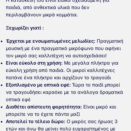
Η κατασκευή του είναι ειδικά σχεδιασμένη για
παιδιά, από ανθεκτικά υλικά που δεν
περιλαμβάνουν μικρά κομμάτια.
Ξεχωρίζει γιατί :
Έρχεται με ενσωματωμένες μελωδίες:
Πραγματική
μουσική με ένα πραγματικό μικρόφωνο που αφήνει
τον μικρό σας καλλιτέχνη να αυτοσχεδιάσει!
Είναι εύκολο στη χρήση:
Με μεγάλα πλήκτρα για
εύκολη χρήση από παιδιά. Οι μικροί καλλιτέχνες
πατάνε ένα πλήκτρο και αρχίζουν το τραγούδι
Εξοπλισμένο με οπτικά εφέ:
Τώρα το παιδί μπορεί
να τραγουδήσει καραόκε με τα ανάλογα δραματικά
οπτικά εφέ
Διαθέτει απίστευτη φορητότητα:
Είναι μικρό και
μπορείτε να το έχετε πάντα μαζί
Αποτελεί το τέλειο δώρο:
Ο μικρός σας ήρωας 3
ετών και άνω θα μείνει πολύ ευχαριστημένος με