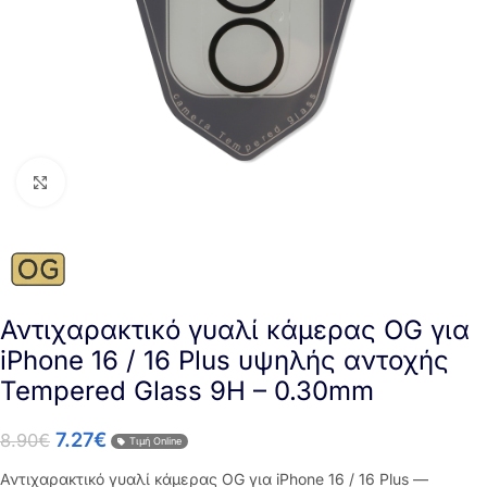
Click to enlarge
Αντιχαρακτικό γυαλί κάμερας OG για
iPhone 16 / 16 Plus υψηλής αντοχής
Tempered Glass 9H – 0.30mm
7.27
€
8.90
€
Τιμή Online
Αντιχαρακτικό γυαλί κάμερας OG για iPhone 16 / 16 Plus —