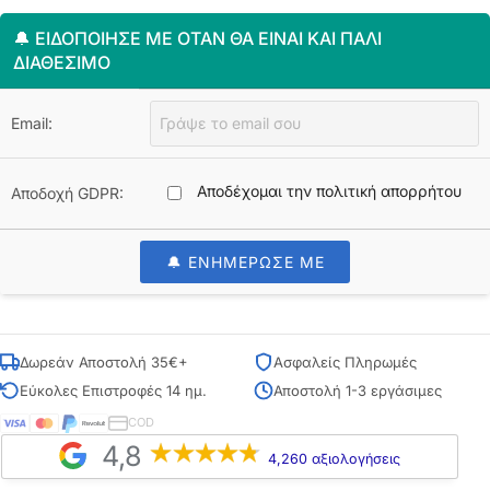
🔔 ΕΙΔΟΠΟΊΗΣΈ ΜΕ ΌΤΑΝ ΘΑ ΕΊΝΑΙ ΚΑΙ ΠΆΛΙ
ΔΙΑΘΈΣΙΜΟ
Email:
Αποδέχομαι την πολιτική απορρήτου
Αποδοχή GDPR:
🔔 ΕΝΗΜΕΡΩΣΕ ΜΕ
Δωρεάν Αποστολή 35€+
Ασφαλείς Πληρωμές
Εύκολες Επιστροφές 14 ημ.
Αποστολή 1-3 εργάσιμες
COD
4,8
4,260 αξιολογήσεις