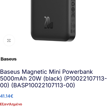
Click to enlarge
Baseus Magnetic Mini Powerbank
5000mAh 20W (black) (P10022107113-
00) (BASP10022107113-00)
41.14
€
Εξαντλημένο