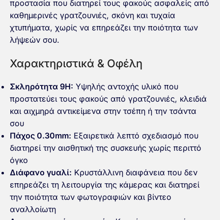
προστασία που διατηρεί τους φακούς ασφαλείς από
καθημερινές γρατζουνιές, σκόνη και τυχαία
χτυπήματα, χωρίς να επηρεάζει την ποιότητα των
λήψεών σου.
Χαρακτηριστικά & Οφέλη
Σκληρότητα 9H:
Υψηλής αντοχής υλικό που
προστατεύει τους φακούς από γρατζουνιές, κλειδιά
και αιχμηρά αντικείμενα στην τσέπη ή την τσάντα
σου
Πάχος 0.30mm:
Εξαιρετικά λεπτό σχεδιασμό που
διατηρεί την αισθητική της συσκευής χωρίς περιττό
όγκο
Διάφανο γυαλί:
Κρυστάλλινη διαφάνεια που δεν
επηρεάζει τη λειτουργία της κάμερας και διατηρεί
την ποιότητα των φωτογραφιών και βίντεο
αναλλοίωτη