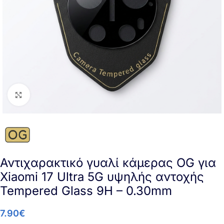
Click to enlarge
Αντιχαρακτικό γυαλί κάμερας OG για
Xiaomi 17 Ultra 5G υψηλής αντοχής
Tempered Glass 9H – 0.30mm
7.90
€