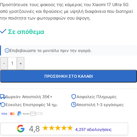
Προστάτευσε τους φακούς της κάμερας του Xiaomi 17 Ultra 5G
από γρατζουνιές και θραύσεις με υψηλή διαφάνεια που διατηρεί
την ποιότητα των φωτογραφιών σου άψογη.
Σε απόθεμα
Επιβεβαιώστε το μοντέλο πριν την αγορά.
-
+
ΠΡΟΣΘΉΚΗ ΣΤΟ ΚΑΛΆΘΙ
Δωρεάν Αποστολή 35€+
Ασφαλείς Πληρωμές
Εύκολες Επιστροφές 14 ημ.
Αποστολή 1-3 εργάσιμες
COD
4,8
4,257 αξιολογήσεις