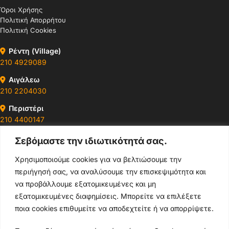
Όροι Χρήσης
Πολιτική Απορρήτου
Πολιτική Cookies
Ρέντη (Village)
210 4929089
Αιγάλεω
210 2204030
Περιστέρι
210 4400147
Σεβόμαστε την ιδιωτικότητά σας.
Ωράρια & Διευθύνσεις →
Χρησιμοποιούμε cookies για να βελτιώσουμε την
περιήγησή σας, να αναλύσουμε την επισκεψιμότητα και
210 4929089
να προβάλλουμε εξατομικευμένες και μη
Κεντρικό τηλέφωνο
εξατομικευμένες διαφημίσεις. Μπορείτε να επιλέξετε
ποια cookies επιθυμείτε να αποδεχτείτε ή να απορρίψετε.
info@thikishop.gr