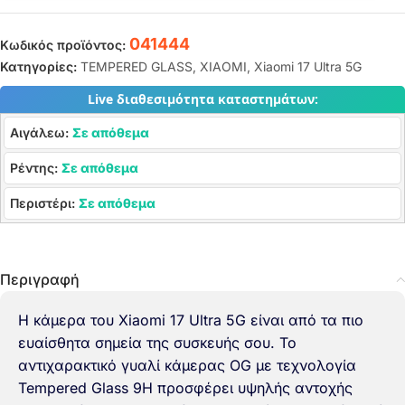
041444
Κωδικός προϊόντος:
Κατηγορίες:
TEMPERED GLASS
,
XIAOMI
,
Xiaomi 17 Ultra 5G
Live διαθεσιμότητα καταστημάτων:
Αιγάλεω:
Σε απόθεμα
Ρέντης:
Σε απόθεμα
Περιστέρι:
Σε απόθεμα
Περιγραφή
Η κάμερα του Xiaomi 17 Ultra 5G είναι από τα πιο
ευαίσθητα σημεία της συσκευής σου. Το
αντιχαρακτικό γυαλί κάμερας OG με τεχνολογία
Tempered Glass 9H προσφέρει υψηλής αντοχής