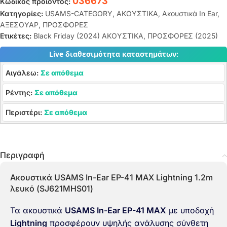
036673
Κωδικός προϊόντος:
Κατηγορίες:
USAMS-CATEGORY
,
ΑΚΟΥΣΤΙΚΑ
,
Ακουστικά In Ear
,
ΑΞΕΣΟΥΑΡ
,
ΠΡΟΣΦΟΡΕΣ
Ετικέτες:
Black Friday (2024) ΑΚΟΥΣΤΙΚΑ
,
ΠΡΟΣΦΟΡΕΣ (2025)
Live διαθεσιμότητα καταστημάτων:
Αιγάλεω:
Σε απόθεμα
Ρέντης:
Σε απόθεμα
Περιστέρι:
Σε απόθεμα
Περιγραφή
Ακουστικά USAMS In-Ear EP-41 MAX Lightning 1.2m
λευκό (SJ621MHS01)
Τα ακουστικά
USAMS In-Ear EP-41 MAX
με υποδοχή
Lightning
προσφέρουν υψηλής ανάλυσης σύνθετη