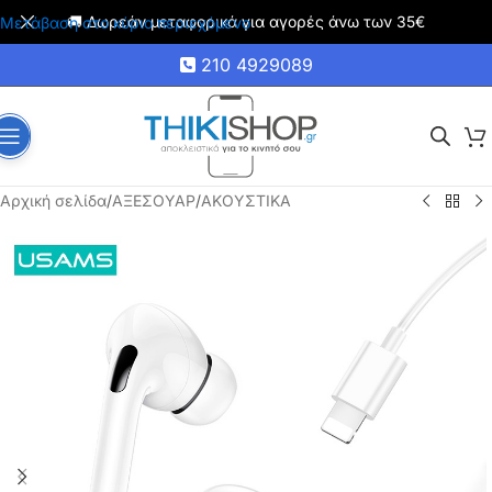
🚚 Δωρεάν μεταφορικά για αγορές άνω των 35€
Μετάβαση στο κύριο περιεχόμενο
210 4929089
Αρχική σελίδα
/
ΑΞΕΣΟΥΑΡ
/
ΑΚΟΥΣΤΙΚΑ