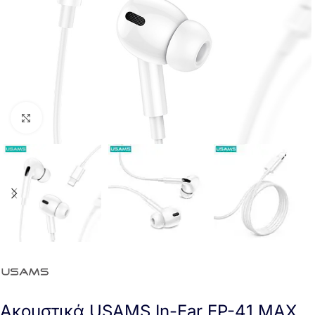
Click to enlarge
Ακουστικά USAMS In-Ear EP-41 MAX