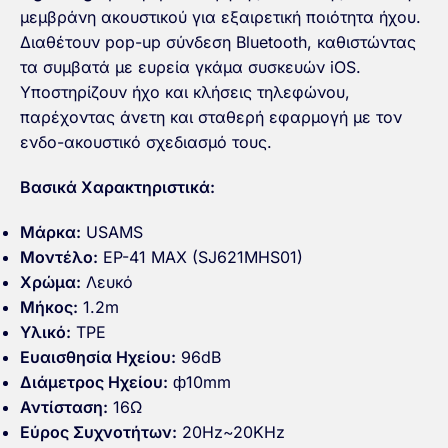
μεμβράνη ακουστικού για εξαιρετική ποιότητα ήχου.
Διαθέτουν pop-up σύνδεση Bluetooth, καθιστώντας
τα συμβατά με ευρεία γκάμα συσκευών iOS.
Υποστηρίζουν ήχο και κλήσεις τηλεφώνου,
παρέχοντας άνετη και σταθερή εφαρμογή με τον
ενδο-ακουστικό σχεδιασμό τους.
Βασικά Χαρακτηριστικά:
Μάρκα:
USAMS
Μοντέλο:
EP-41 MAX (SJ621MHS01)
Χρώμα:
Λευκό
Μήκος:
1.2m
Υλικό:
TPE
Ευαισθησία Ηχείου:
96dB
Διάμετρος Ηχείου:
ф10mm
Αντίσταση:
16Ω
Εύρος Συχνοτήτων:
20Hz~20KHz