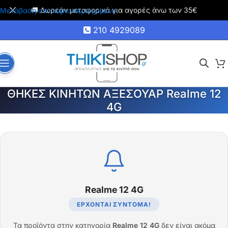
🚚 Δωρεάν μεταφορικά για αγορές άνω των 35€
Μετάβαση στο κύριο περιεχόμενο
210 4929089
ΘΗΚΕΣ ΚΙΝΗΤΩΝ ΑΞΕΣΟΥΑΡ Realme 12
4G
Realme 12 4G
ΈΡΧΟΝΤΑΙ ΣΎΝΤΟΜΑ!
Τα προϊόντα στην κατηγορία
Realme 12 4G
δεν είναι ακόμα