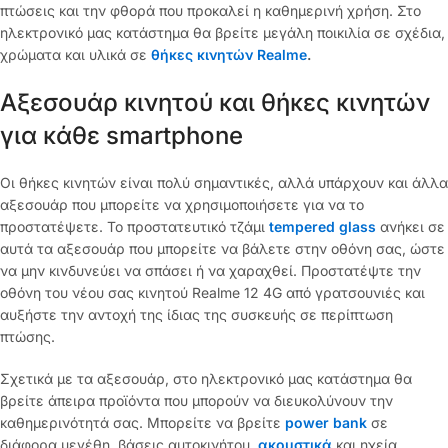
πτώσεις και την φθορά που προκαλεί η καθημερινή χρήση. Στο
ηλεκτρονικό μας κατάστημα θα βρείτε μεγάλη ποικιλία σε σχέδια,
χρώματα και υλικά σε
θήκες κινητών Realme
.
Αξεσουάρ κινητού και θήκες κινητών
για κάθε smartphone
Οι θήκες κινητών είναι πολύ σημαντικές, αλλά υπάρχουν και άλλα
αξεσουάρ που μπορείτε να χρησιμοποιήσετε για να το
προστατέψετε. Το προστατευτικό τζάμι
tempered glass
ανήκει σε
αυτά τα αξεσουάρ που μπορείτε να βάλετε στην οθόνη σας, ώστε
να μην κινδυνεύει να σπάσει ή να χαραχθεί. Προστατέψτε την
οθόνη του νέου σας κινητού Realme 12 4G από γρατσουνιές και
αυξήστε την αντοχή της ίδιας της συσκευής σε περίπτωση
πτώσης.
Σχετικά με τα αξεσουάρ, στο ηλεκτρονικό μας κατάστημα θα
βρείτε άπειρα προϊόντα που μπορούν να διευκολύνουν την
καθημερινότητά σας. Μπορείτε να βρείτε
power bank
σε
διάφορα μεγέθη, βάσεις αυτοκινήτου,
ακουστικά
και ηχεία,