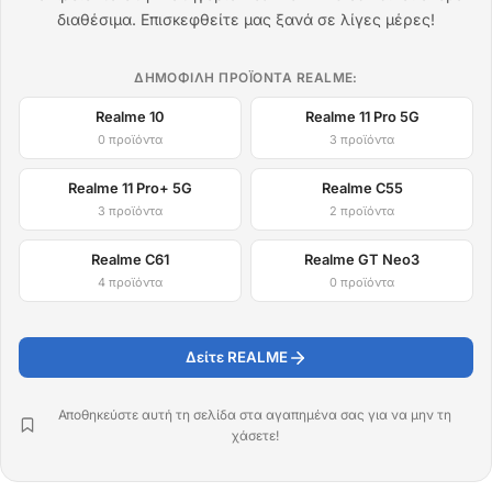
διαθέσιμα. Επισκεφθείτε μας ξανά σε λίγες μέρες!
ΔΗΜΟΦΙΛΉ ΠΡΟΪΌΝΤΑ REALME:
Realme 10
Realme 11 Pro 5G
0 προϊόντα
3 προϊόντα
Realme 11 Pro+ 5G
Realme C55
3 προϊόντα
2 προϊόντα
Realme C61
Realme GT Neo3
4 προϊόντα
0 προϊόντα
Δείτε REALME
Αποθηκεύστε αυτή τη σελίδα στα αγαπημένα σας για να μην τη
χάσετε!